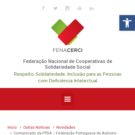
Skip to main content
Op
Federação Nacional de Cooperativas de
Solidariedade Social
Respeito, Solidariedade, Inclusão para as Pessoas
com Deficiência Intelectual
Início
Outras Notícias
Novidades
Comunicado da FPDA – Federação Portuguesa de Autismo