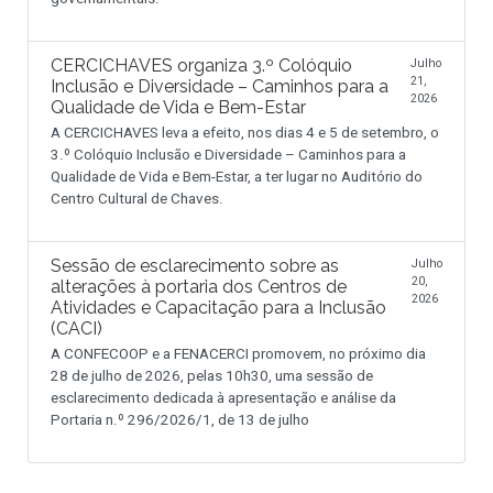
CERCICHAVES organiza 3.º Colóquio
Julho
21,
Inclusão e Diversidade – Caminhos para a
2026
Qualidade de Vida e Bem-Estar
A CERCICHAVES leva a efeito, nos dias 4 e 5 de setembro, o
3.º Colóquio Inclusão e Diversidade – Caminhos para a
Qualidade de Vida e Bem-Estar, a ter lugar no Auditório do
Centro Cultural de Chaves.
Sessão de esclarecimento sobre as
Julho
20,
alterações à portaria dos Centros de
2026
Atividades e Capacitação para a Inclusão
(CACI)
A CONFECOOP e a FENACERCI promovem, no próximo dia
28 de julho de 2026, pelas 10h30, uma sessão de
esclarecimento dedicada à apresentação e análise da
Portaria n.º 296/2026/1, de 13 de julho