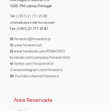
1600-794 Lisboa | Portugal
Tel.
(+351) 21 711 25 80
(Chamada para a rede fixa nacional)
Fax. (+351) 21 711 25 81
fenacerci@fenacerci.pt
www.fenacerci.pt
www.facebook.com/FENACERCI
inkedin.com/company/fenacercifcrl
twitter.com/fenacercifcrl
www.instagram.com/fenacerci
YouTube/channel/fenacerci
Área Reservada