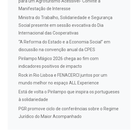
para um Agroturismo Acessível- Convite à
Manifestação de Interesse
Ministra do Trabalho, Solidariedade e Segurança
Social presente em sessão evocativa do Dia
Internacional das Cooperativas
“A Reforma do Estado e a Economia Social” em
discussão na convenção anual da CPES
Pirilampo Mágico 2026 chega ao fim com
indicadores positivos de impacto
Rock in Rio Lisboa e FENACERCI juntos por um
mundo melhor no espaço ALL Experience
Está de volta o Pirilampo que inspira os portugueses
à solidariedade
PGR promove ciclo de conferências sobre o Regime
Jurídico do Maior Acompanhado