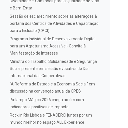
Diversidade – Caminhos para a Qualidade de Vida
e Bem-Estar
Sessão de esclarecimento sobre as alterações à
portaria dos Centros de Atividades e Capacitação
para a Inclusão (CACI)
Programa Individual de Desenvolvimento Digital
para um Agroturismo Acessível- Convite à
Manifestação de Interesse
Ministra do Trabalho, Solidariedade e Segurança
Social presente em sessão evocativa do Dia
Internacional das Cooperativas
“A Reforma do Estado e a Economia Social” em
discussão na convenção anual da CPES
Pirilampo Mágico 2026 chega ao fim com
indicadores positivos de impacto
Rock in Rio Lisboa e FENACERCI juntos por um
mundo melhor no espaço ALL Experience