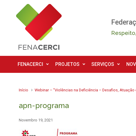
Skip to main content
Federaç
Respeito,
FENACERCI
PROJETOS
SERVIÇOS
NOV
Início
Webinar – “Violências na Deficiência – Desafios, Atuação
apn-programa
Novembro 19, 2021