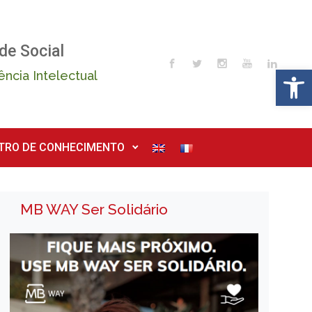
de Social
Op
ência Intelectual
TRO DE CONHECIMENTO
MB WAY Ser Solidário