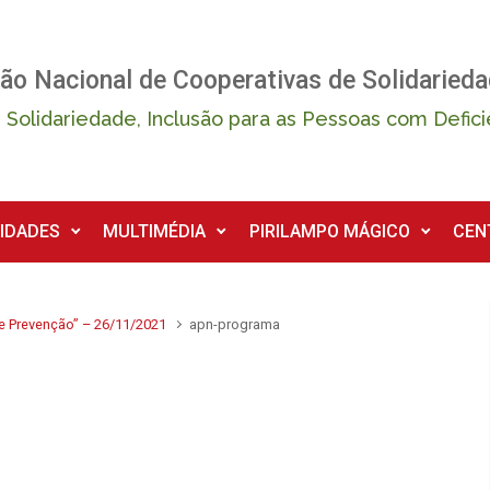
ão Nacional de Cooperativas de Solidarieda
 Solidariedade, Inclusão para as Pessoas com Defici
IDADES
MULTIMÉDIA
PIRILAMPO MÁGICO
CEN
 e Prevenção” – 26/11/2021
apn-programa