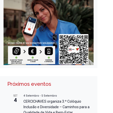
Próximos eventos
4 Setembro
-
5 Setembro
SET
4
CERCICHAVES organiza 3.º Colóquio
Inclusão e Diversidade – Caminhos para a
Qualidade de Vida e Bem-Estar