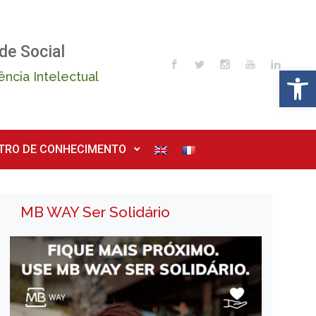
de Social
Op
ência Intelectual
TRO DE CONHECIMENTO
MB WAY Ser Solidário