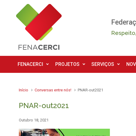
Skip to main content
Federaç
Respeito,
FENACERCI
PROJETOS
SERVIÇOS
NOV
Início
Conversas entre nós!
PNAR-out2021
PNAR-out2021
Outubro 18, 2021