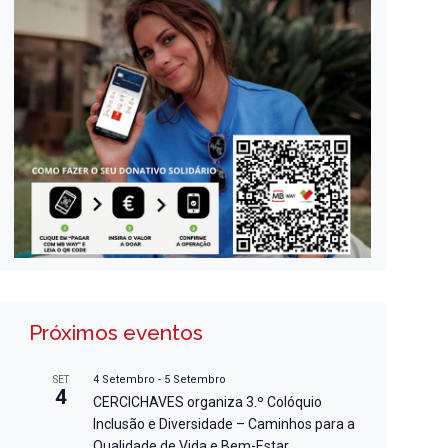
Próximos eventos
4 Setembro
-
5 Setembro
SET
4
CERCICHAVES organiza 3.º Colóquio
Inclusão e Diversidade – Caminhos para a
Qualidade de Vida e Bem-Estar