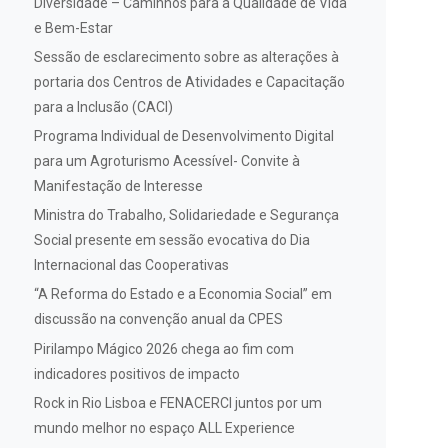
Diversidade – Caminhos para a Qualidade de Vida
e Bem-Estar
Sessão de esclarecimento sobre as alterações à
portaria dos Centros de Atividades e Capacitação
para a Inclusão (CACI)
Programa Individual de Desenvolvimento Digital
para um Agroturismo Acessível- Convite à
Manifestação de Interesse
Ministra do Trabalho, Solidariedade e Segurança
Social presente em sessão evocativa do Dia
Internacional das Cooperativas
“A Reforma do Estado e a Economia Social” em
discussão na convenção anual da CPES
Pirilampo Mágico 2026 chega ao fim com
indicadores positivos de impacto
Rock in Rio Lisboa e FENACERCI juntos por um
mundo melhor no espaço ALL Experience