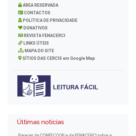
ÁREA RESERVADA
CONTACTOS
POLÍTICA DE PRIVACIDADE
DONATIVOS
REVISTA FENACERCI
LINKS ÚTEIS
MAPA DO SITE
SÍTIOS DAS CERCIS em Google Map
Últimas notícias
Parecer da CONFECOOP e da FENACERCI sobre a