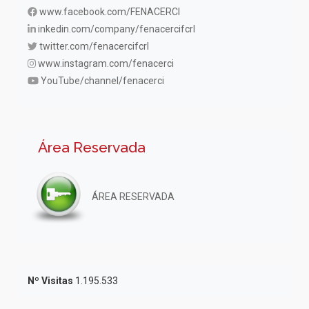
www.facebook.com/FENACERCI
inkedin.com/company/fenacercifcrl
twitter.com/fenacercifcrl
www.instagram.com/fenacerci
YouTube/channel/fenacerci
Área Reservada
ÁREA RESERVADA
Nº Visitas
1.195.533