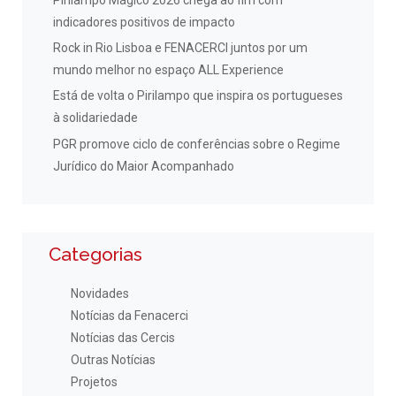
Pirilampo Mágico 2026 chega ao fim com
indicadores positivos de impacto
Rock in Rio Lisboa e FENACERCI juntos por um
mundo melhor no espaço ALL Experience
Está de volta o Pirilampo que inspira os portugueses
à solidariedade
PGR promove ciclo de conferências sobre o Regime
Jurídico do Maior Acompanhado
Categorias
Novidades
Notícias da Fenacerci
Notícias das Cercis
Outras Notícias
Projetos