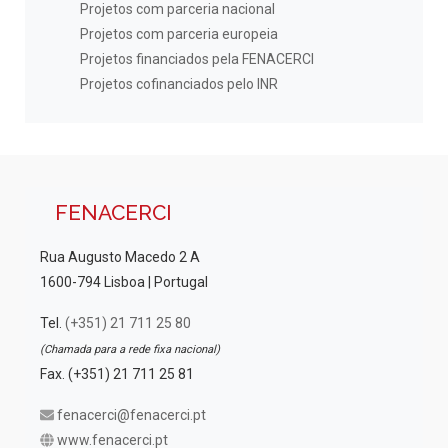
Projetos com parceria nacional
Projetos com parceria europeia
Projetos financiados pela FENACERCI
Projetos cofinanciados pelo INR
FENACERCI
Rua Augusto Macedo 2 A
1600-794 Lisboa | Portugal
Tel.
(+351) 21 711 25 80
(Chamada para a rede fixa nacional)
Fax. (+351) 21 711 25 81
fenacerci@fenacerci.pt
www.fenacerci.pt