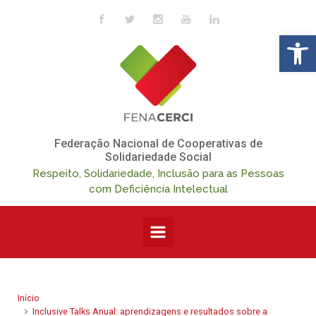
Skip to main content
Op
Federação Nacional de Cooperativas de
Solidariedade Social
Respeito, Solidariedade, Inclusão para as Pessoas
com Deficiência Intelectual
Início
Inclusive Talks Anual: aprendizagens e resultados sobre a