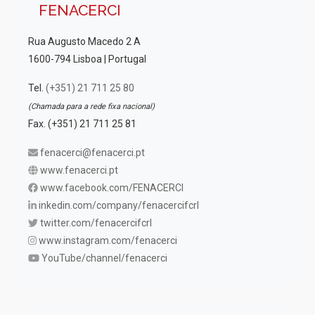
FENACERCI
Rua Augusto Macedo 2 A
1600-794 Lisboa | Portugal
Tel.
(+351) 21 711 25 80
(Chamada para a rede fixa nacional)
Fax. (+351) 21 711 25 81
fenacerci@fenacerci.pt
www.fenacerci.pt
www.facebook.com/FENACERCI
inkedin.com/company/fenacercifcrl
twitter.com/fenacercifcrl
www.instagram.com/fenacerci
YouTube/channel/fenacerci