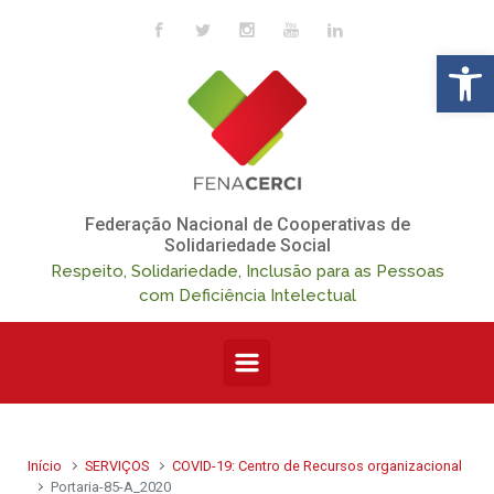
Skip to main content
Op
Federação Nacional de Cooperativas de
Solidariedade Social
Respeito, Solidariedade, Inclusão para as Pessoas
com Deficiência Intelectual
Início
SERVIÇOS
COVID-19: Centro de Recursos organizacional
Portaria-85-A_2020