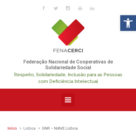
Skip to main content
Op
Federação Nacional de Cooperativas de
Solidariedade Social
Respeito, Solidariedade, Inclusão para as Pessoas
com Deficiência Intelectual
Início
Lisboa
GNR – NIAVE Lisboa