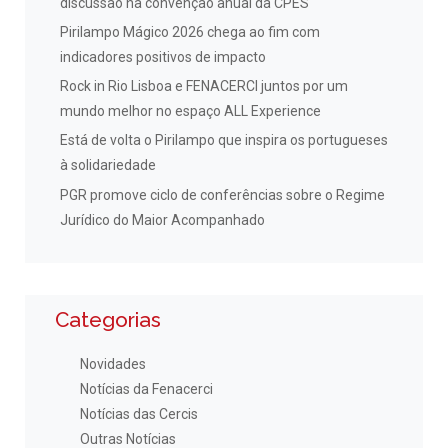
discussão na convenção anual da CPES
Pirilampo Mágico 2026 chega ao fim com
indicadores positivos de impacto
Rock in Rio Lisboa e FENACERCI juntos por um
mundo melhor no espaço ALL Experience
Está de volta o Pirilampo que inspira os portugueses
à solidariedade
PGR promove ciclo de conferências sobre o Regime
Jurídico do Maior Acompanhado
Categorias
Novidades
Notícias da Fenacerci
Notícias das Cercis
Outras Notícias