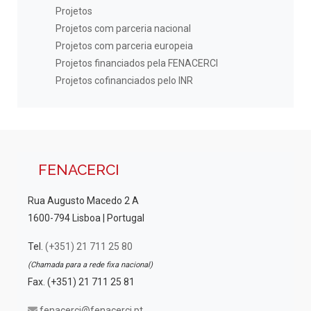
Projetos
Projetos com parceria nacional
Projetos com parceria europeia
Projetos financiados pela FENACERCI
Projetos cofinanciados pelo INR
FENACERCI
Rua Augusto Macedo 2 A
1600-794 Lisboa | Portugal
Tel.
(+351) 21 711 25 80
(Chamada para a rede fixa nacional)
Fax. (+351) 21 711 25 81
fenacerci@fenacerci.pt