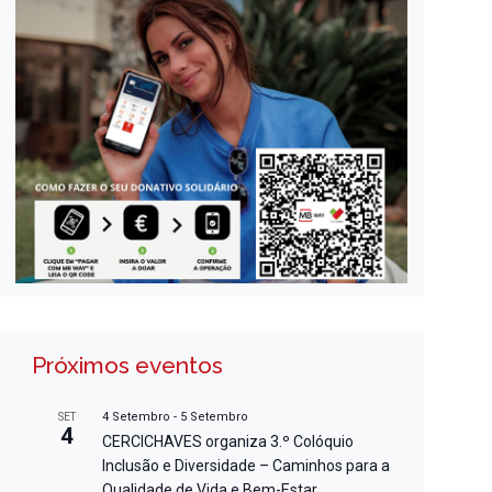
Próximos eventos
4 Setembro
-
5 Setembro
SET
4
CERCICHAVES organiza 3.º Colóquio
Inclusão e Diversidade – Caminhos para a
Qualidade de Vida e Bem-Estar