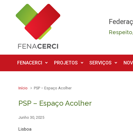
Skip to main content
Federaç
Respeito,
FENACERCI
PROJETOS
SERVIÇOS
NOV
Início
PSP – Espaço Acolher
PSP – Espaço Acolher
Junho 30, 2025
Lisboa