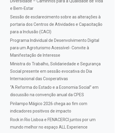
Diversidade – Caminhos para a Qualidade de Vida
e Bem-Estar
Sessão de esclarecimento sobre as alterações à
portaria dos Centros de Atividades e Capacitação
para a Inclusão (CACI)
Programa Individual de Desenvolvimento Digital
para um Agroturismo Acessível- Convite à
Manifestação de Interesse
Ministra do Trabalho, Solidariedade e Segurança
Social presente em sessão evocativa do Dia
Internacional das Cooperativas
“A Reforma do Estado e a Economia Social” em
discussão na convenção anual da CPES
Pirilampo Mágico 2026 chega ao fim com
indicadores positivos de impacto
Rock in Rio Lisboa e FENACERCI juntos por um
mundo melhor no espaço ALL Experience