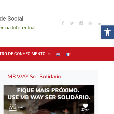
de Social
Op
ência Intelectual
TRO DE CONHECIMENTO
MB WAY Ser Solidário