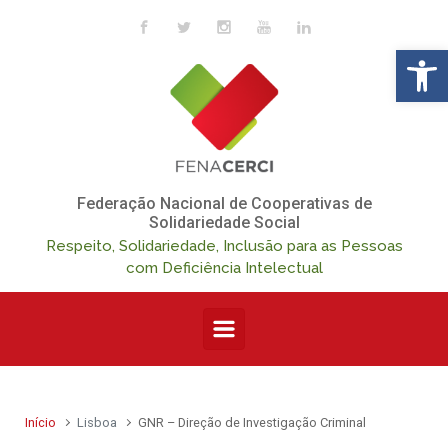
Skip to main content
Op
Federação Nacional de Cooperativas de
Solidariedade Social
Respeito, Solidariedade, Inclusão para as Pessoas
com Deficiência Intelectual
Início
Lisboa
GNR – Direção de Investigação Criminal