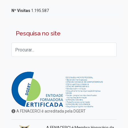
Nº Visitas
1.195.587
Pesquisa no site
A FENACERCI é acreditada pela DGERT
A FENACERCI é Membro Honorário da