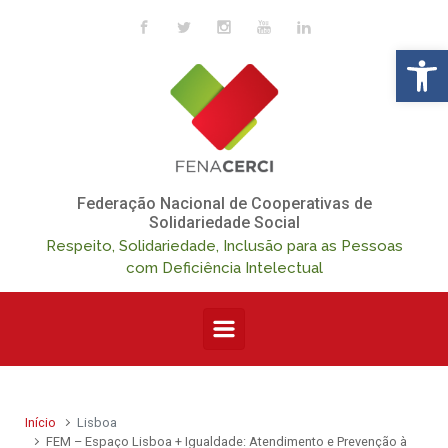
Skip to main content
Op
Federação Nacional de Cooperativas de
Solidariedade Social
Respeito, Solidariedade, Inclusão para as Pessoas
com Deficiência Intelectual
Início
Lisboa
FEM – Espaço Lisboa + Igualdade: Atendimento e Prevenção à