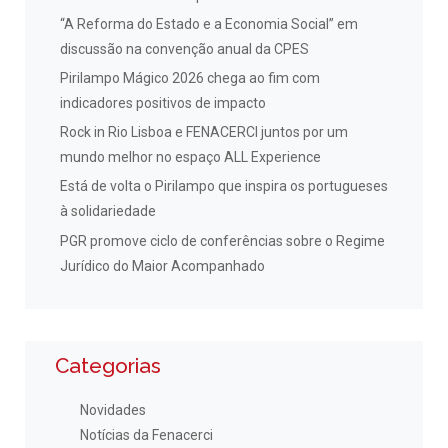
“A Reforma do Estado e a Economia Social” em
discussão na convenção anual da CPES
Pirilampo Mágico 2026 chega ao fim com
indicadores positivos de impacto
Rock in Rio Lisboa e FENACERCI juntos por um
mundo melhor no espaço ALL Experience
Está de volta o Pirilampo que inspira os portugueses
à solidariedade
PGR promove ciclo de conferências sobre o Regime
Jurídico do Maior Acompanhado
Categorias
Novidades
Notícias da Fenacerci