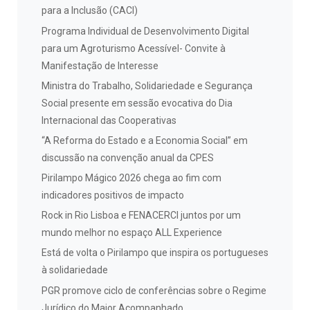
para a Inclusão (CACI)
Programa Individual de Desenvolvimento Digital
para um Agroturismo Acessível- Convite à
Manifestação de Interesse
Ministra do Trabalho, Solidariedade e Segurança
Social presente em sessão evocativa do Dia
Internacional das Cooperativas
“A Reforma do Estado e a Economia Social” em
discussão na convenção anual da CPES
Pirilampo Mágico 2026 chega ao fim com
indicadores positivos de impacto
Rock in Rio Lisboa e FENACERCI juntos por um
mundo melhor no espaço ALL Experience
Está de volta o Pirilampo que inspira os portugueses
à solidariedade
PGR promove ciclo de conferências sobre o Regime
Jurídico do Maior Acompanhado