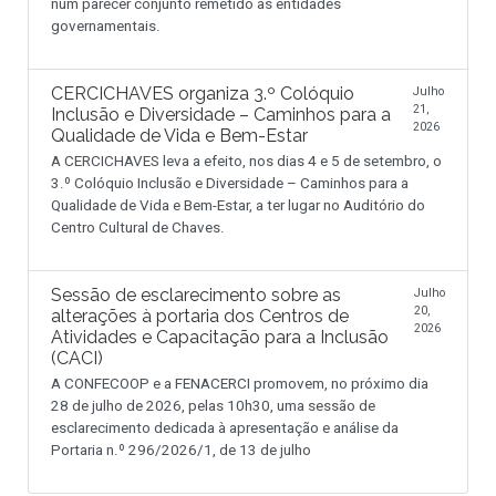
num parecer conjunto remetido às entidades
governamentais.
CERCICHAVES organiza 3.º Colóquio
Julho
21,
Inclusão e Diversidade – Caminhos para a
2026
Qualidade de Vida e Bem-Estar
A CERCICHAVES leva a efeito, nos dias 4 e 5 de setembro, o
3.º Colóquio Inclusão e Diversidade – Caminhos para a
Qualidade de Vida e Bem-Estar, a ter lugar no Auditório do
Centro Cultural de Chaves.
Sessão de esclarecimento sobre as
Julho
20,
alterações à portaria dos Centros de
2026
Atividades e Capacitação para a Inclusão
(CACI)
A CONFECOOP e a FENACERCI promovem, no próximo dia
28 de julho de 2026, pelas 10h30, uma sessão de
esclarecimento dedicada à apresentação e análise da
Portaria n.º 296/2026/1, de 13 de julho