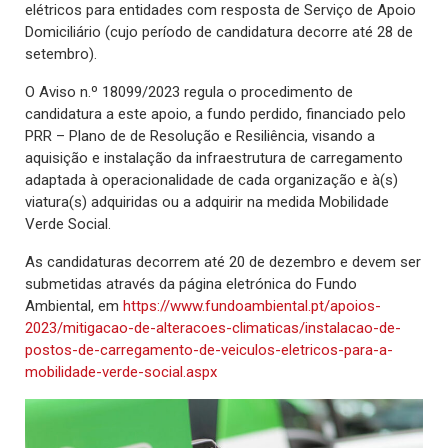
elétricos para entidades com resposta de Serviço de Apoio
Domiciliário (cujo período de candidatura decorre até 28 de
setembro).
O Aviso n.º 18099/2023 regula o procedimento de
candidatura a este apoio, a fundo perdido, financiado pelo
PRR – Plano de de Resolução e Resiliência, visando a
aquisição e instalação da infraestrutura de carregamento
adaptada à operacionalidade de cada organização e à(s)
viatura(s) adquiridas ou a adquirir na medida Mobilidade
Verde Social.
As candidaturas decorrem até 20 de dezembro e devem ser
submetidas através da página eletrónica do Fundo
Ambiental, em
https://www.fundoambiental.pt/apoios-
2023/mitigacao-de-alteracoes-climaticas/instalacao-de-
postos-de-carregamento-de-veiculos-eletricos-para-a-
mobilidade-verde-social.aspx