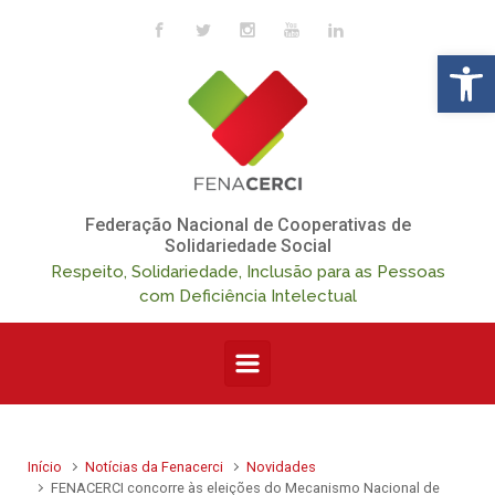
Skip to main content
Op
Federação Nacional de Cooperativas de
Solidariedade Social
Respeito, Solidariedade, Inclusão para as Pessoas
com Deficiência Intelectual
Início
Notícias da Fenacerci
Novidades
FENACERCI concorre às eleições do Mecanismo Nacional de