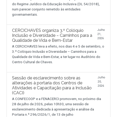
do Regime Jurídico da Educação Inclusiva (DL 54/2018),
num parecer conjunto remetido às entidades
governamentais.
CERCICHAVES organiza 3.º Colóquio
Julho
21,
Inclusão e Diversidade – Caminhos para a
2026
Qualidade de Vida e Bem-Estar
A CERCICHAVES leva a efeito, nos dias 4 e 5 de setembro, o
3.º Colóquio Inclusão e Diversidade – Caminhos para a
Qualidade de Vida e Bem-Estar, a ter lugar no Auditório do
Centro Cultural de Chaves.
Sessão de esclarecimento sobre as
Julho
20,
alterações à portaria dos Centros de
2026
Atividades e Capacitação para a Inclusão
(CACI)
A CONFECOOP e a FENACERCI promovem, no próximo dia
28 de julho de 2026, pelas 10h30, uma sessão de
esclarecimento dedicada à apresentação e análise da
Portaria n.º 296/2026/1, de 13 de julho