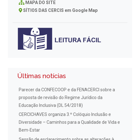
MAPA DO SITE
SÍTIOS DAS CERCIS em Google Map
Últimas notícias
Parecer da CONFECOOP e da FENACERCI sobre a
proposta de revisão do Regime Jurídico da
Educação Inclusiva (DL 54/2018)
CERCICHAVES organiza 3.º Colóquio Inclusão e
Diversidade – Caminhos para a Qualidade de Vida e
Bem-Estar
Sessão de esclarecimento sobre as alterações à