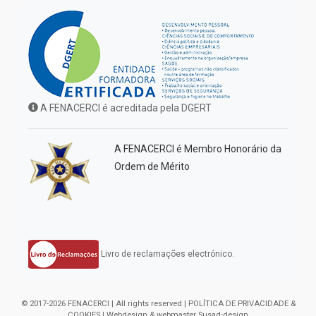
A FENACERCI é acreditada pela DGERT
A FENACERCI é Membro Honorário da
Ordem de Mérito
Livro de reclamações electrónico.
© 2017-2026 FENACERCI | All rights reserved |
POLÍTICA DE PRIVACIDADE &
COOKIES
| Webdesign & webmaster
Susad-design