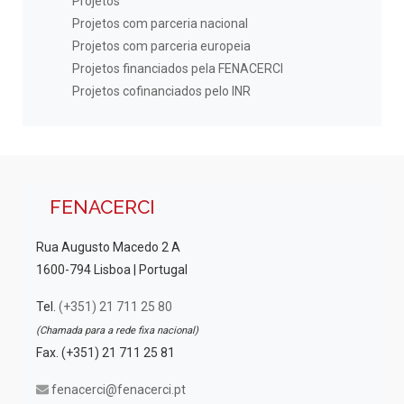
Projetos
Projetos com parceria nacional
Projetos com parceria europeia
Projetos financiados pela FENACERCI
Projetos cofinanciados pelo INR
FENACERCI
Rua Augusto Macedo 2 A
1600-794 Lisboa | Portugal
Tel.
(+351) 21 711 25 80
(Chamada para a rede fixa nacional)
Fax. (+351) 21 711 25 81
fenacerci@fenacerci.pt