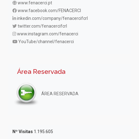
www.fenacerci.pt
www.facebook.com/FENACERCI
inkedin.com/company/fenacercifcrl
twitter.com/fenacercifcrl
www.instagram.com/fenacerci
YouTube/channel/fenacerci
Área Reservada
ÁREA RESERVADA
Nº Visitas
1.195.605