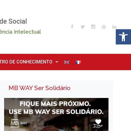
de Social
Op
ência Intelectual
TRO DE CONHECIMENTO
MB WAY Ser Solidário