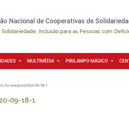
ão Nacional de Cooperativas de Solidarieda
 Solidariedade, Inclusão para as Pessoas com Defici
IDADES
MULTIMÉDIA
PIRILAMPO MÁGICO
CEN
-is-for-everyone2020-09-18-1
20-09-18-1