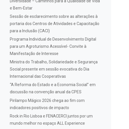
Diversidade – Caminhos para a Qualidade de Vida
e Bem-Estar
Sessão de esclarecimento sobre as alterações à
portaria dos Centros de Atividades e Capacitação
para a Inclusão (CACI)
Programa Individual de Desenvolvimento Digital
para um Agroturismo Acessível- Convite à
Manifestação de Interesse
Ministra do Trabalho, Solidariedade e Segurança
Social presente em sessão evocativa do Dia
Internacional das Cooperativas
“A Reforma do Estado e a Economia Social” em
discussão na convenção anual da CPES
Pirilampo Mágico 2026 chega ao fim com
indicadores positivos de impacto
Rock in Rio Lisboa e FENACERCI juntos por um
mundo melhor no espaço ALL Experience