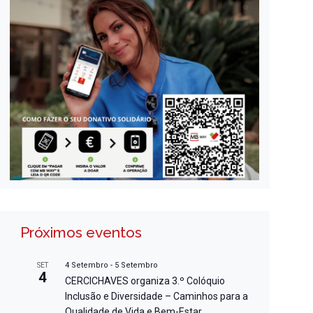
Próximos eventos
4 Setembro
-
5 Setembro
SET
4
CERCICHAVES organiza 3.º Colóquio
Inclusão e Diversidade – Caminhos para a
Qualidade de Vida e Bem-Estar