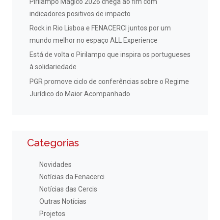
Pirilampo Mágico 2026 chega ao fim com
indicadores positivos de impacto
Rock in Rio Lisboa e FENACERCI juntos por um
mundo melhor no espaço ALL Experience
Está de volta o Pirilampo que inspira os portugueses
à solidariedade
PGR promove ciclo de conferências sobre o Regime
Jurídico do Maior Acompanhado
Categorias
Novidades
Notícias da Fenacerci
Notícias das Cercis
Outras Notícias
Projetos