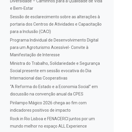
Diversidade – Caminhos para a Qualidade de Vida
e Bem-Estar
Sessão de esclarecimento sobre as alterações à
portaria dos Centros de Atividades e Capacitação
para a Inclusão (CACI)
Programa Individual de Desenvolvimento Digital
para um Agroturismo Acessível- Convite à
Manifestação de Interesse
Ministra do Trabalho, Solidariedade e Segurança
Social presente em sessão evocativa do Dia
Internacional das Cooperativas
“A Reforma do Estado e a Economia Social” em
discussão na convenção anual da CPES
Pirilampo Mágico 2026 chega ao fim com
indicadores positivos de impacto
Rock in Rio Lisboa e FENACERCI juntos por um
mundo melhor no espaço ALL Experience