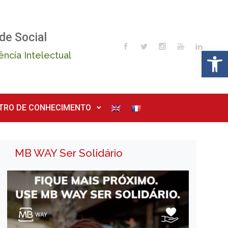
de Social
Op
ência Intelectual
TRO DE CONHECIMENTO
MB WAY Ser Solidário