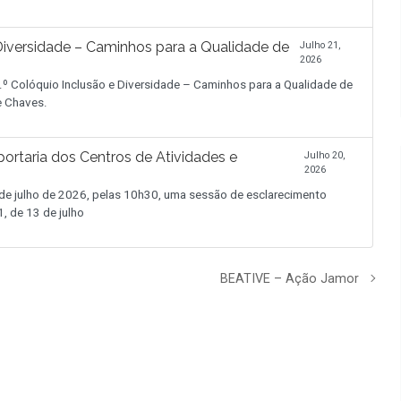
iversidade – Caminhos para a Qualidade de
Julho 21,
2026
.º Colóquio Inclusão e Diversidade – Caminhos para a Qualidade de
de Chaves.
ortaria dos Centros de Atividades e
Julho 20,
2026
 julho de 2026, pelas 10h30, uma sessão de esclarecimento
, de 13 de julho
BEATIVE – Ação Jamor