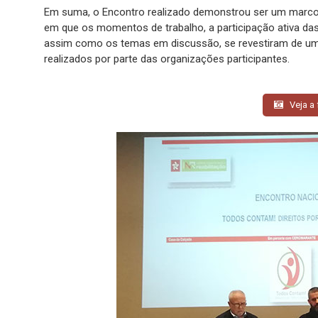
Em suma, o Encontro realizado demonstrou ser um marco
em que os momentos de trabalho, a participação ativa da
assim como os temas em discussão, se revestiram de um c
realizados por parte das organizações participantes.
Veja a 