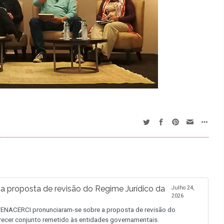
proposta de revisão do Regime Jurídico da
Julho 24,
2026
NACERCI pronunciaram-se sobre a proposta de revisão do
recer conjunto remetido às entidades governamentais.