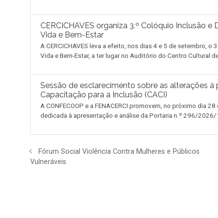
CERCICHAVES organiza 3.º Colóquio Inclusão e D
Vida e Bem-Estar
A CERCICHAVES leva a efeito, nos dias 4 e 5 de setembro, o 3
Vida e Bem-Estar, a ter lugar no Auditório do Centro Cultural 
Sessão de esclarecimento sobre as alterações à p
Capacitação para a Inclusão (CACI)
A CONFECOOP e a FENACERCI promovem, no próximo dia 28 de
dedicada à apresentação e análise da Portaria n.º 296/2026/1
Fórum Social Violência Contra Mulheres e Públicos
Vulneráveis