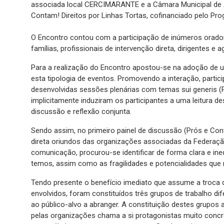
associada local CERCIMARANTE e a Câmara Municipal de
Contam! Direitos por Linhas Tortas, cofinanciado pelo Pro
O Encontro contou com a participação de inúmeros orador
famílias, profissionais de intervenção direta, dirigentes e 
Para a realização do Encontro apostou-se na adoção de u
esta tipologia de eventos. Promovendo a interação, par
desenvolvidas sessões plenárias com temas sui generis (P
implicitamente induziram os participantes a uma leitura
discussão e reflexão conjunta.
Sendo assim, no primeiro painel de discussão (Prós e Con
direta oriundos das organizações associadas da Federaç
comunicação, procurou-se identificar de forma clara e in
temos, assim como as fragilidades e potencialidades que
Tendo presente o benefício imediato que assume a troca 
envolvidos, foram constituídos três grupos de trabalho d
ao público-alvo a abranger. A constituição destes grupos 
pelas organizações chama a si protagonistas muito conc