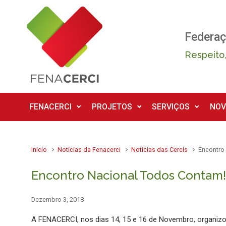
Skip to main content
Federaç
Respeito,
FENACERCI
PROJETOS
SERVIÇOS
NOV
Início
Notícias da Fenacerci
Notícias das Cercis
Encontro 
Encontro Nacional Todos Contam! D
Dezembro 3, 2018
A FENACERCI, nos dias 14, 15 e 16 de Novembro, organiz