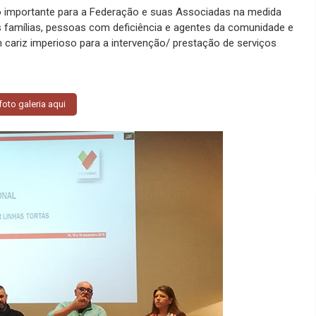
 importante para a Federação e suas Associadas na medida
s famílias, pessoas com deficiência e agentes da comunidade e
ariz imperioso para a intervenção/ prestação de serviços
foto galeria aqui