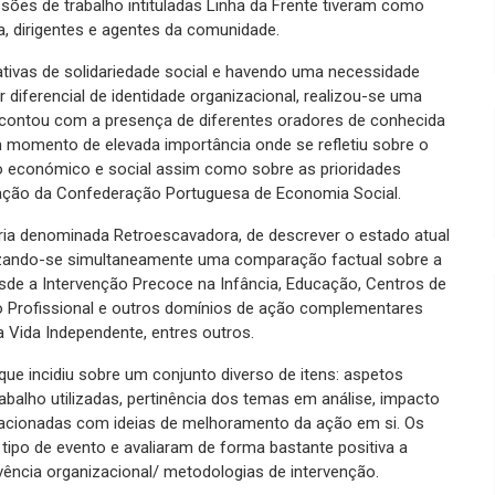
ões de trabalho intituladas Linha da Frente tiveram como
a, dirigentes e agentes da comunidade.
tivas de solidariedade social e havendo uma necessidade
diferencial de identidade organizacional, realizou-se uma
 contou com a presença de diferentes oradores de conhecida
m momento de elevada importância onde se refletiu sobre o
o económico e social assim como sobre as prioridades
ação da Confederação Portuguesa de Economia Social.
ia denominada Retroescavadora, de descrever o estado atual
lizando-se simultaneamente uma comparação factual sobre a
esde a Intervenção Precoce na Infância, Educação, Centros de
o Profissional e outros domínios de ação complementares
Vida Independente, entres outros.
que incidiu sobre um conjunto diverso de itens: aspetos
balho utilizadas, pertinência dos temas em análise, impacto
lacionadas com ideias de melhoramento da ação em si. Os
 tipo de evento e avaliaram de forma bastante positiva a
vência organizacional/ metodologias de intervenção.