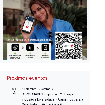
Próximos eventos
4 Setembro
-
5 Setembro
SET
4
CERCICHAVES organiza 3.º Colóquio
Inclusão e Diversidade – Caminhos para a
Qualidade de Vida e Bem-Estar