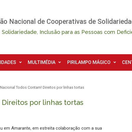
ão Nacional de Cooperativas de Solidarieda
 Solidariedade, Inclusão para as Pessoas com Defici
IDADES
MULTIMÉDIA
PIRILAMPO MÁGICO
CEN
Nacional Todos Contam! Direitos por linhas tortas
ireitos por linhas tortas
ou em Amarante, em estreita colaboração com a sua