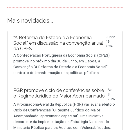
Mais novidades...
“A Reforma do Estado e a Economia
Junho
19,
Social” em discussão na convenção anual
2026
da CPES
A Confederação Portuguesa da Economia Social (CPES)
promove, no próximo dia 30 de junho, em Lisboa, a
Convenção “A Reforma do Estado e a Economia Social”.
contexto de transformação das políticas públicas.
PGR promove ciclo de conferências sobre
Abril
8,
o Regime Jurídico do Maior Acompanhado
2026
A Procuradoria-Geral da República (PGR) vai levar a efeito o
Ciclo de Conferências “O Regime Jurídico do Maior
Acompanhado: aproximar e capacitar”, uma iniciativa
decorrente da implementação da Estratégia Nacional do
Ministério Público para os Adultos com Vulnerabilidades.