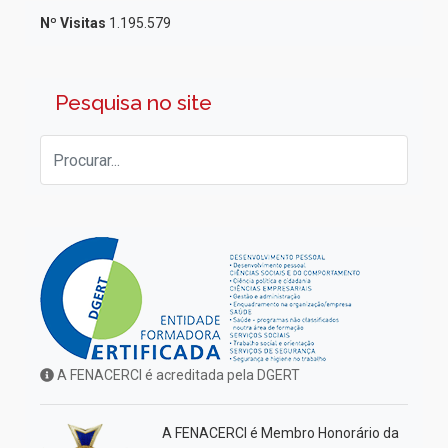
Nº Visitas
1.195.579
Pesquisa no site
A FENACERCI é acreditada pela DGERT
A FENACERCI é Membro Honorário da