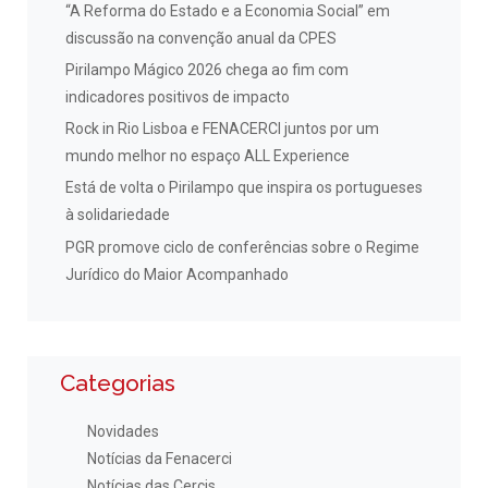
“A Reforma do Estado e a Economia Social” em
discussão na convenção anual da CPES
Pirilampo Mágico 2026 chega ao fim com
indicadores positivos de impacto
Rock in Rio Lisboa e FENACERCI juntos por um
mundo melhor no espaço ALL Experience
Está de volta o Pirilampo que inspira os portugueses
à solidariedade
PGR promove ciclo de conferências sobre o Regime
Jurídico do Maior Acompanhado
Categorias
Novidades
Notícias da Fenacerci
Notícias das Cercis