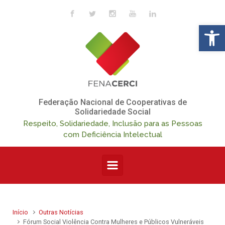
Skip to main content
Op
Federação Nacional de Cooperativas de
Solidariedade Social
Respeito, Solidariedade, Inclusão para as Pessoas
com Deficiência Intelectual
Início
Outras Notícias
Fórum Social Violência Contra Mulheres e Públicos Vulneráveis