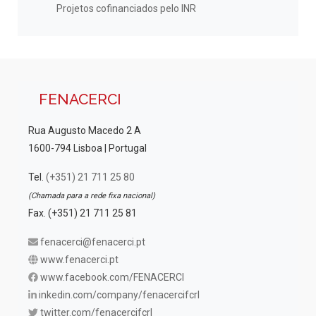
Projetos cofinanciados pelo INR
FENACERCI
Rua Augusto Macedo 2 A
1600-794 Lisboa | Portugal
Tel.
(+351) 21 711 25 80
(Chamada para a rede fixa nacional)
Fax. (+351) 21 711 25 81
fenacerci@fenacerci.pt
www.fenacerci.pt
www.facebook.com/FENACERCI
inkedin.com/company/fenacercifcrl
twitter.com/fenacercifcrl