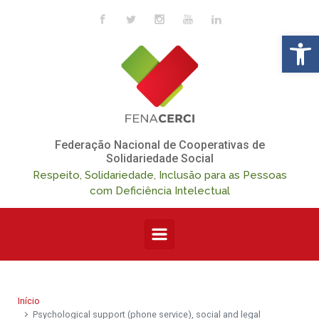
Skip to main content
Op
Federação Nacional de Cooperativas de
Solidariedade Social
Respeito, Solidariedade, Inclusão para as Pessoas
com Deficiência Intelectual
Início
Psychological support (phone service), social and legal