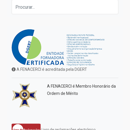
A FENACERCI é acreditada pela DGERT
A FENACERCI é Membro Honorário da
Ordem de Mérito
Livro de reclamações electrónico.