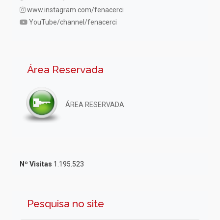
www.instagram.com/fenacerci
YouTube/channel/fenacerci
Área Reservada
ÁREA RESERVADA
Nº Visitas
1.195.523
Pesquisa no site