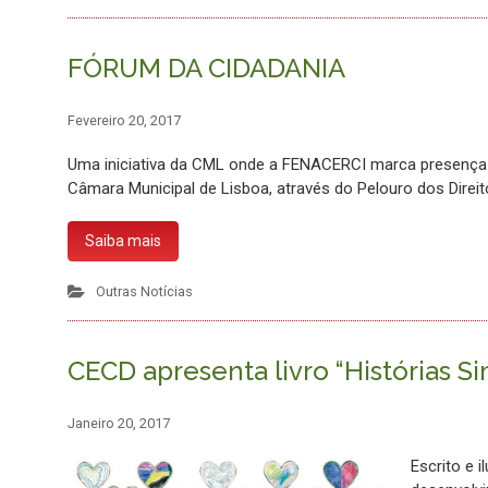
FÓRUM DA CIDADANIA
Fevereiro 20, 2017
Uma iniciativa da CML onde a FENACERCI marca presença! 
Câmara Municipal de Lisboa, através do Pelouro dos Direit
Saiba mais
Outras Notícias
CECD apresenta livro “Histórias S
Janeiro 20, 2017
Escrito e i