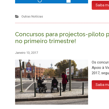
Saiba m
Outras Notícias
Concursos para projectos-piloto 
no primeiro trimestre!
Janeiro 13, 2017
Os concurs
Apoio à Vi
2017, segu
Saiba m