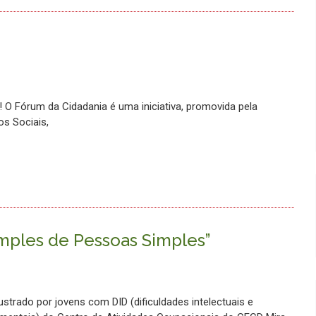
O Fórum da Cidadania é uma iniciativa, promovida pela
os Sociais,
imples de Pessoas Simples”
lustrado por jovens com DID (dificuldades intelectuais e