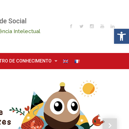
de Social
Op
ência Intelectual
TRO DE CONHECIMENTO
Next