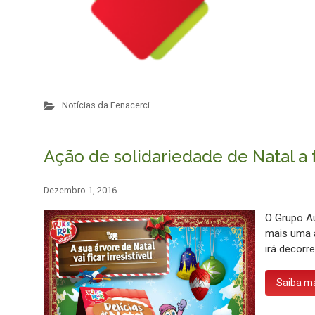
Notícias da Fenacerci
Ação de solidariedade de Natal a 
Dezembro 1, 2016
O Grupo A
mais uma a
irá decorre
Saiba m