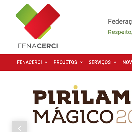
Skip to main content
Federaç
Respeito,
FENACERCI
PROJETOS
SERVIÇOS
NOV
Previous