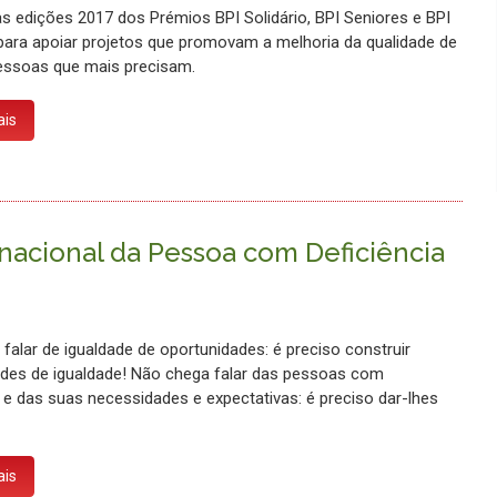
as edições 2017 dos Prémios BPI Solidário, BPI Seniores e BPI
para apoiar projetos que promovam a melhoria da qualidade de
essoas que mais precisam.
ais
rnacional da Pessoa com Deficiência
falar de igualdade de oportunidades: é preciso construir
des de igualdade! Não chega falar das pessoas com
a e das suas necessidades e expectativas: é preciso dar-lhes
ais