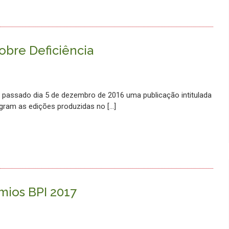
obre Deficiência
o passado dia 5 de dezembro de 2016 uma publicação intitulada
tegram as edições produzidas no […]
mios BPI 2017