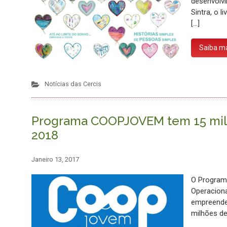
desenvolvi
Sintra, o 
[…]
Saiba m
Notícias das Cercis
Programa COOPJOVEM tem 15 milhõ
2018
Janeiro 13, 2017
O Program
Operaciona
empreende
milhões de