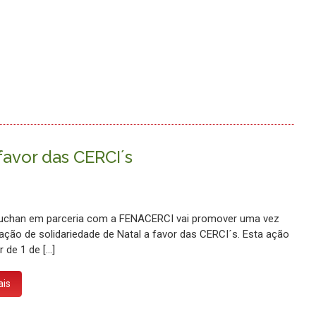
favor das CERCI´s
uchan em parceria com a FENACERCI vai promover uma vez
ção de solidariedade de Natal a favor das CERCI´s. Esta ação
r de 1 de […]
ais