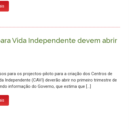
ais
para Vida Independente devem abrir
os para os projectos-piloto para a criação dos Centros de
da Independente (CAVI) deverão abrir no primeiro trimestre de
ndo informação do Governo, que estima que […]
ais