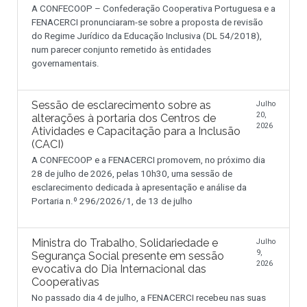
A CONFECOOP – Confederação Cooperativa Portuguesa e a
FENACERCI pronunciaram-se sobre a proposta de revisão
do Regime Jurídico da Educação Inclusiva (DL 54/2018),
num parecer conjunto remetido às entidades
governamentais.
Sessão de esclarecimento sobre as
Julho
20,
alterações à portaria dos Centros de
2026
Atividades e Capacitação para a Inclusão
(CACI)
A CONFECOOP e a FENACERCI promovem, no próximo dia
28 de julho de 2026, pelas 10h30, uma sessão de
esclarecimento dedicada à apresentação e análise da
Portaria n.º 296/2026/1, de 13 de julho
Ministra do Trabalho, Solidariedade e
Julho
9,
Segurança Social presente em sessão
2026
evocativa do Dia Internacional das
Cooperativas
No passado dia 4 de julho, a FENACERCI recebeu nas suas