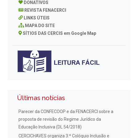
DONATIVOS
REVISTA FENACERCI
LINKS ÚTEIS
MAPA DO SITE
SÍTIOS DAS CERCIS em Google Map
Últimas notícias
Parecer da CONFECOOP e da FENACERCI sobre a
proposta de revisão do Regime Jurídico da
Educação Inclusiva (DL 54/2018)
CERCICHAVES organiza 3.º Colóquio Inclusão e