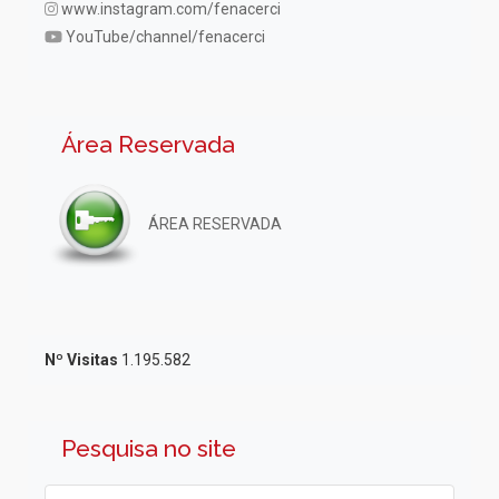
www.instagram.com/fenacerci
YouTube/channel/fenacerci
Área Reservada
ÁREA RESERVADA
Nº Visitas
1.195.582
Pesquisa no site