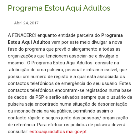
Programa Estou Aqui Adultos
Abril 24, 2017
A FENACERCI enquanto entidade parceira do
Programa
Estou Aqui Adultos
vem por este meio divulgar a nova
fase do programa que prevê o alargamento a todas as
organizações que tencionem associar-se e divulgar o
mesmo.
O Programa Estou Aqui Adultos consiste na
atribuição de uma pulseira, pessoal e intransmissível, que
possui um número de registo e à qual está associada os
contactos telefónicos de emergência do seu usuário. Estes
contactos telefónicos encontram-se registados numa base
de dados da PSP e serão ativados sempre que o usuário da
pulseira seja encontrado numa situação de desorientação
ou inconsciência na via pública, permitindo assim o
contacto rápido e seguro junto das pessoas/ organização
de referência. Para efetuar os pedidos de pulseira deverá
consultar:
estouaquiadultos.mai.gov.pt
.