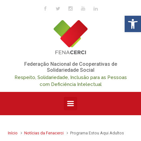
Skip to main content
Op
Federação Nacional de Cooperativas de
Solidariedade Social
Respeito, Solidariedade, Inclusão para as Pessoas
com Deficiência Intelectual
Início
Notícias da Fenacerci
Programa Estou Aqui Adultos