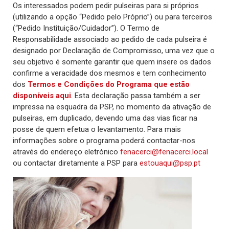
Os interessados podem pedir pulseiras para si próprios
(utilizando a opção “Pedido pelo Próprio”) ou para terceiros
(“Pedido Instituição/Cuidador”). O Termo de
Responsabilidade associado ao pedido de cada pulseira é
designado por Declaração de Compromisso, uma vez que o
seu objetivo é somente garantir que quem insere os dados
confirme a veracidade dos mesmos e tem conhecimento
dos
Termos e Condições do Programa que estão
disponíveis aqui
. Esta declaração passa também a ser
impressa na esquadra da PSP, no momento da ativação de
pulseiras, em duplicado, devendo uma das vias ficar na
posse de quem efetua o levantamento. Para mais
informações sobre o programa poderá contactar-nos
através do endereço eletrónico
fenacerci@fenacerci.local
ou contactar diretamente a PSP para
estouaqui@psp.pt