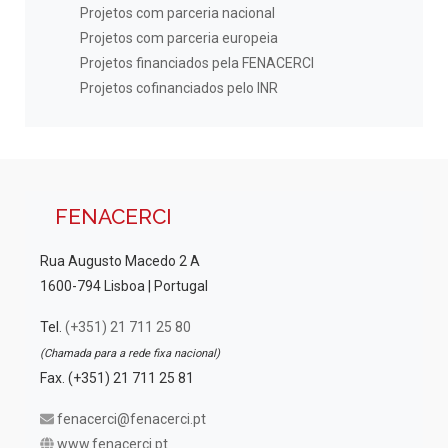
Projetos com parceria nacional
Projetos com parceria europeia
Projetos financiados pela FENACERCI
Projetos cofinanciados pelo INR
FENACERCI
Rua Augusto Macedo 2 A
1600-794 Lisboa | Portugal
Tel.
(+351) 21 711 25 80
(Chamada para a rede fixa nacional)
Fax. (+351) 21 711 25 81
fenacerci@fenacerci.pt
www.fenacerci.pt