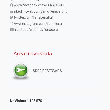
www.facebook.com/FENACERCI
inkedin.com/company/fenacercifcrl
twitter.com/fenacercifcrl
www.instagram.com/fenacerci
YouTube/channel/fenacerci
Área Reservada
ÁREA RESERVADA
Nº Visitas
1.195.575