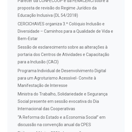
Parecer da CONFECOOP e da FENACERCI sobre a
proposta de revisão do Regime Jurídico da
Educação Inclusiva (DL 54/2018)
CERCICHAVES organiza 3.º Colóquio Inclusão e
Diversidade – Caminhos para a Qualidade de Vida e
Bem-Estar
Sessão de esclarecimento sobre as alterações à
portaria dos Centros de Atividades e Capacitação
para a Inclusão (CACI)
Programa Individual de Desenvolvimento Digital
para um Agroturismo Acessível- Convite à
Manifestação de Interesse
Ministra do Trabalho, Solidariedade e Segurança
Social presente em sessão evocativa do Dia
Internacional das Cooperativas
“A Reforma do Estado e a Economia Social” em
discussão na convenção anual da CPES