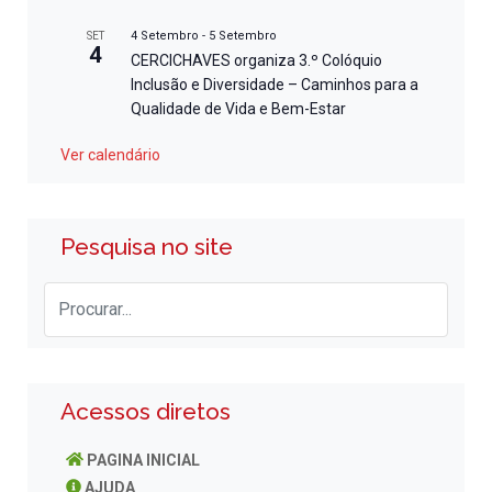
4 Setembro
-
5 Setembro
SET
4
CERCICHAVES organiza 3.º Colóquio
Inclusão e Diversidade – Caminhos para a
Qualidade de Vida e Bem-Estar
Ver calendário
Pesquisa no site
Acessos diretos
PAGINA INICIAL
AJUDA