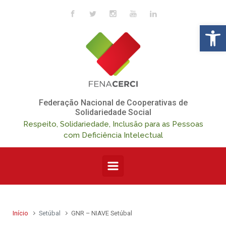
Skip to main content
Op
Federação Nacional de Cooperativas de
Solidariedade Social
Respeito, Solidariedade, Inclusão para as Pessoas
com Deficiência Intelectual
Início
Setúbal
GNR – NIAVE Setúbal