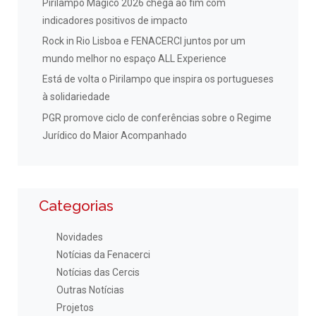
Pirilampo Mágico 2026 chega ao fim com
indicadores positivos de impacto
Rock in Rio Lisboa e FENACERCI juntos por um
mundo melhor no espaço ALL Experience
Está de volta o Pirilampo que inspira os portugueses
à solidariedade
PGR promove ciclo de conferências sobre o Regime
Jurídico do Maior Acompanhado
Categorias
Novidades
Notícias da Fenacerci
Notícias das Cercis
Outras Notícias
Projetos