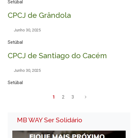
Setúbal
CPCJ de Grândola
Junho 30, 2025
Setúbal
CPCJ de Santiago do Cacém
Junho 30, 2025
Setúbal
1
2
3
MB WAY Ser Solidário