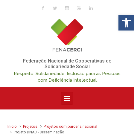
Skip to main content
Op
Federação Nacional de Cooperativas de
Solidariedade Social
Respeito, Solidariedade, Inclusão para as Pessoas
com Deficiência Intelectual
Início
Projetos
Projetos com parceria nacional
Projeto DNA3 - Disseminação