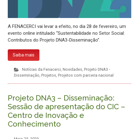
A FENACERCI vai levar a efeito, no dia 28 de fevereiro, um
evento online intitulado “Sustentabilidade no Setor Social:
Contributos do Projeto DNA3-Disseminação”.
Saiba mais
Notícias da Fenacerci
,
Novidades
,
Projeto DNA3 -
Disseminação
,
Projetos
,
Projetos com parceria nacional
Projeto DNA3 – Disseminação:
Sessão de apresentação do CIC –
Centro de Inovação e
Conhecimento
Maio 25, 2023