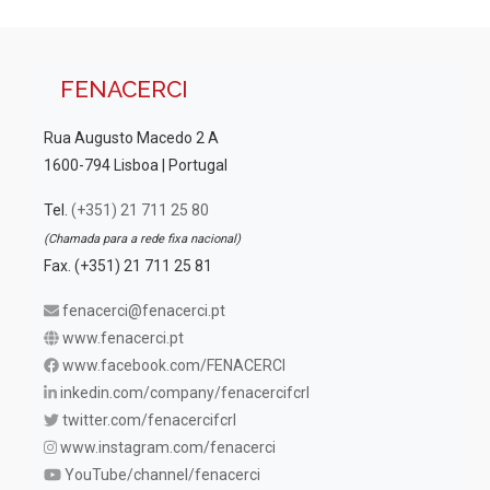
FENACERCI
Rua Augusto Macedo 2 A
1600-794 Lisboa | Portugal
Tel.
(+351) 21 711 25 80
(Chamada para a rede fixa nacional)
Fax. (+351) 21 711 25 81
fenacerci@fenacerci.pt
www.fenacerci.pt
www.facebook.com/FENACERCI
inkedin.com/company/fenacercifcrl
twitter.com/fenacercifcrl
www.instagram.com/fenacerci
YouTube/channel/fenacerci