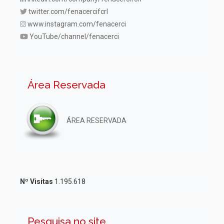
twitter.com/fenacercifcrl
www.instagram.com/fenacerci
YouTube/channel/fenacerci
Área Reservada
ÁREA RESERVADA
Nº Visitas
1.195.618
Pesquisa no site