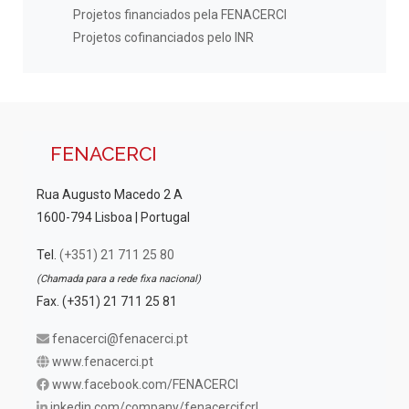
Projetos financiados pela FENACERCI
Projetos cofinanciados pelo INR
FENACERCI
Rua Augusto Macedo 2 A
1600-794 Lisboa | Portugal
Tel.
(+351) 21 711 25 80
(Chamada para a rede fixa nacional)
Fax. (+351) 21 711 25 81
fenacerci@fenacerci.pt
www.fenacerci.pt
www.facebook.com/FENACERCI
inkedin.com/company/fenacercifcrl