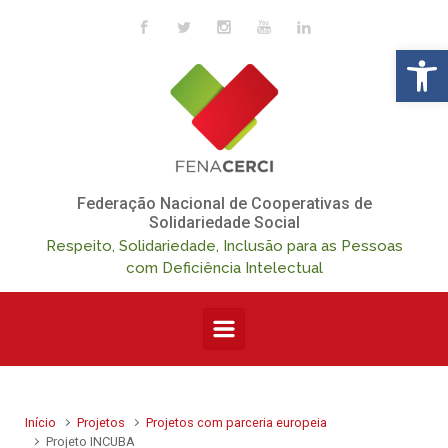
Skip to main content
Op
Federação Nacional de Cooperativas de
Solidariedade Social
Respeito, Solidariedade, Inclusão para as Pessoas
com Deficiência Intelectual
Início
Projetos
Projetos com parceria europeia
Projeto INCUBA