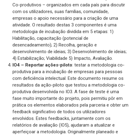
Co-produtivos – organizados em cada país para discutir
com os utilizadores, suas famílias, comunidade,
empresas o apoio necessário para a criação de uma
atividade. O resultado destas 3 componentes é uma
metodologia de incubação dividida em 5 etapas: 1)
Habilitação, capacitação (potencial de
desencadeamento); 2) Recolha, geração e
desenvolvimento de ideias; 3) Desenvolvimento de ideias;
4) Estabilização; Viabilidade 5) Impacto, Avaliação.
IO4 – Reportar ações-piloto
: testar a metodologia co-
produtiva para a incubação de empresas para pessoas
com deficiência intelectual. Este documento resume os
resultados da ação-piloto que testou a metodologia co-
produtiva desenvolvida no IO3. A fase de teste é uma
fase muito importante do projeto, pois permitiu pôr em
prática os elementos elaborados pela parceria e obter um
feedback significativo de todos os utilizadores
envolvidos. Estes feedbacks, juntamente com os
relatórios de avaliação (IO5), ajudaram a atualizar e
aperfeiçoar a metodologia. Originalmente planeado e