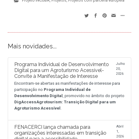
Projeto INCUBA
,
Projetos
,
Projetos com parceria europeia
Mais novidades...
Programa Individual de Desenvolvimento
Julho
20,
Digital para um Agroturismo Acessível-
2026
Convite à Manifestação de Interesse
Encontram-se abertas as manifestações de interesse para
participação no
Programa Individual de
Desenvolvimento Digital
, promovido no âmbito do projeto
DigAccessAgrotourism: Transição Digital para um
Agroturismo Acessível
.
FENACERCI lança chamada para
Abril
1,
organizações interessadas em transição
2026
digital para a acessibilidade