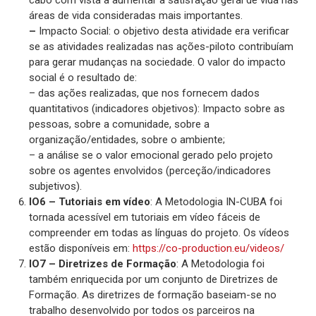
cabo com vista a aumentar a satisfação geral de vida nas
áreas de vida consideradas mais importantes.
–
Impacto Social: o objetivo desta atividade era verificar
se as atividades realizadas nas ações-piloto contribuíam
para gerar mudanças na sociedade. O valor do impacto
social é o resultado de:
– das ações realizadas, que nos fornecem dados
quantitativos (indicadores objetivos): Impacto sobre as
pessoas, sobre a comunidade, sobre a
organização/entidades, sobre o ambiente;
– a análise se o valor emocional gerado pelo projeto
sobre os agentes envolvidos (perceção/indicadores
subjetivos).
IO6 – Tutoriais em vídeo
: A Metodologia IN-CUBA foi
tornada acessível em tutoriais em vídeo fáceis de
compreender em todas as línguas do projeto. Os vídeos
estão disponíveis em:
https://co-production.eu/videos/
IO7 – Diretrizes de Formação
: A Metodologia foi
também enriquecida por um conjunto de Diretrizes de
Formação. As diretrizes de formação baseiam-se no
trabalho desenvolvido por todos os parceiros na