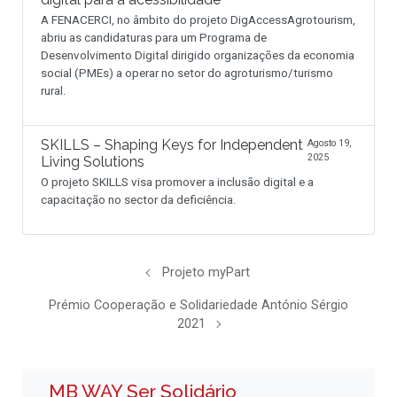
A FENACERCI, no âmbito do projeto DigAccessAgrotourism,
abriu as candidaturas para um Programa de
Desenvolvimento Digital dirigido organizações da economia
social (PMEs) a operar no setor do agroturismo/turismo
rural.
SKILLS – Shaping Keys for Independent
Agosto 19,
2025
Living Solutions
O projeto SKILLS visa promover a inclusão digital e a
capacitação no sector da deficiência.
Projeto myPart
Prémio Cooperação e Solidariedade António Sérgio
2021
MB WAY Ser Solidário