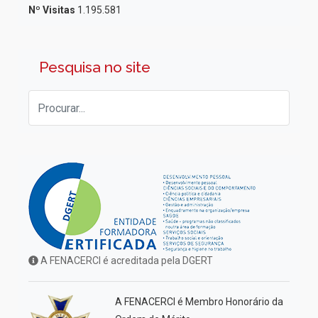
Nº Visitas
1.195.581
Pesquisa no site
A FENACERCI é acreditada pela DGERT
A FENACERCI é Membro Honorário da