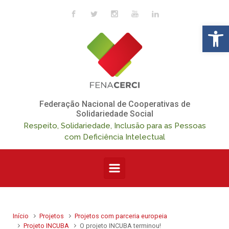
Skip to main content
Op
Federação Nacional de Cooperativas de
Solidariedade Social
Respeito, Solidariedade, Inclusão para as Pessoas
com Deficiência Intelectual
Início
Projetos
Projetos com parceria europeia
Projeto INCUBA
O projeto INCUBA terminou!