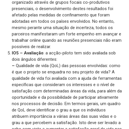
organizado através de grupos focais co-produtivos
presenciais, o desenvolvimento destes resultados foi
afetado pelas medidas de confinamento que foram
adotadas em todos os países envolvidos. No entanto,
mesmo perante uma situação de incerteza, todos os
parceiros manifestaram um forte empenho em avançar e
trabalhar online quando as reuniões presenciais não eram
possíveis de realizar.
IO5 – Avaliação
: a acção-piloto tem sido avaliada sob
dois ângulos diferentes:
–
Qualidade de vida (QoL) das pessoas envolvidas: como
é que o projeto se enquadra no seu projeto de vida? A
qualidade de vida foi avaliada com a ajuda de ferramentas
específicas que consideram os interesses e o nível de
satisfação com determinadas áreas da vida, para além da
oportunidade e da possibilidade de participar ativamente
nos processos de decisão. Em termos gerais, um quadro
de QoL deve identificar o grau a que os indivíduos
atribuem importância a várias áreas das suas vidas e o
grau a que percebem a satisfação. Isto deve ser levado a