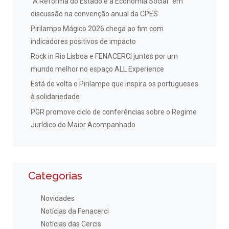
“A Reforma do Estado e a Economia Social” em
discussão na convenção anual da CPES
Pirilampo Mágico 2026 chega ao fim com
indicadores positivos de impacto
Rock in Rio Lisboa e FENACERCI juntos por um
mundo melhor no espaço ALL Experience
Está de volta o Pirilampo que inspira os portugueses
à solidariedade
PGR promove ciclo de conferências sobre o Regime
Jurídico do Maior Acompanhado
Categorias
Novidades
Notícias da Fenacerci
Notícias das Cercis