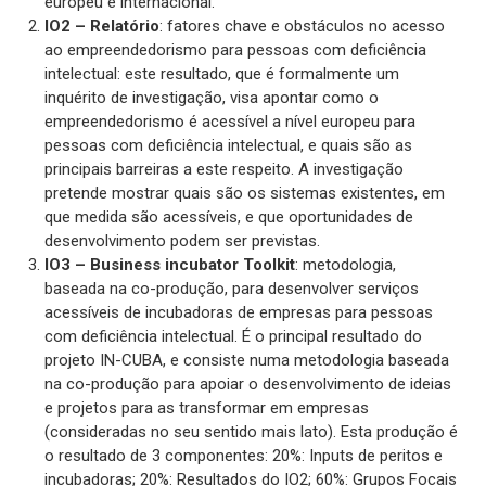
europeu e internacional.
IO2 – Relatório
: fatores chave e obstáculos no acesso
ao empreendedorismo para pessoas com deficiência
intelectual: este resultado, que é formalmente um
inquérito de investigação, visa apontar como o
empreendedorismo é acessível a nível europeu para
pessoas com deficiência intelectual, e quais são as
principais barreiras a este respeito. A investigação
pretende mostrar quais são os sistemas existentes, em
que medida são acessíveis, e que oportunidades de
desenvolvimento podem ser previstas.
IO3 – Business incubator Toolkit
: metodologia,
baseada na co-produção, para desenvolver serviços
acessíveis de incubadoras de empresas para pessoas
com deficiência intelectual. É o principal resultado do
projeto IN-CUBA, e consiste numa metodologia baseada
na co-produção para apoiar o desenvolvimento de ideias
e projetos para as transformar em empresas
(consideradas no seu sentido mais lato). Esta produção é
o resultado de 3 componentes: 20%: Inputs de peritos e
incubadoras; 20%: Resultados do IO2; 60%: Grupos Focais