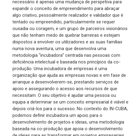
necessário é apenas uma mudança de perspetiva para
expandir o conceito de empreendimento para abraçar
algo criativo, pessoalmente realizador e validador que é
tentado ou empreendido, particularmente se requer
ousadia ou coragem, e um grupo de parceiros visionários
que não tenham medo de quebrar barreiras e estejam
dispostos a envolver os utilizadores e as suas famílias
numa nova aventura; uma que desenvolva uma
metodologia “incubadora” centrada nas pessoas com
deficiência intelectual e baseada nos princípios da co-
produção. Uma incubadora de empresas é uma
organização que ajuda as empresas novas e em fase de
arranque a desenvolverem-se, prestando serviços de
apoio e assegurando o acesso aos recursos de que
necessitam. O seu objetivo é ajudar uma pessoa ou
equipa a determinar se um conceito empresarial é viável e
depois criá-los para o sucesso. No contexto do IN-CUBA,
podemos definir incubadora um apoio para o
desenvolvimento de projetos e ideias, uma metodologia
baseada na co-produção que apoia o desenvolvimento
de ideias para as transformar em projetos empresariais.