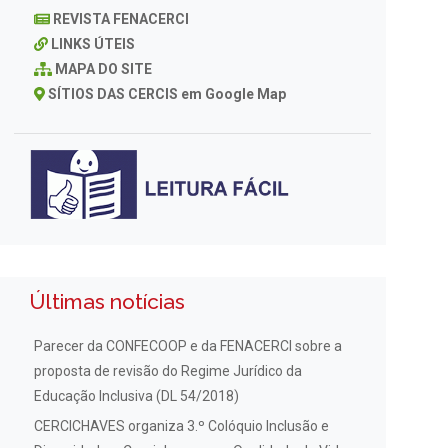
REVISTA FENACERCI
LINKS ÚTEIS
MAPA DO SITE
SÍTIOS DAS CERCIS em Google Map
Últimas notícias
Parecer da CONFECOOP e da FENACERCI sobre a
proposta de revisão do Regime Jurídico da
Educação Inclusiva (DL 54/2018)
CERCICHAVES organiza 3.º Colóquio Inclusão e