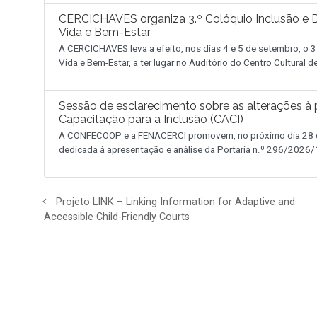
CERCICHAVES organiza 3.º Colóquio Inclusão e D
Vida e Bem-Estar
A CERCICHAVES leva a efeito, nos dias 4 e 5 de setembro, o 3
Vida e Bem-Estar, a ter lugar no Auditório do Centro Cultural 
Sessão de esclarecimento sobre as alterações à p
Capacitação para a Inclusão (CACI)
A CONFECOOP e a FENACERCI promovem, no próximo dia 28 de
dedicada à apresentação e análise da Portaria n.º 296/2026/1
Projeto LINK – Linking Information for Adaptive and
Accessible Child-Friendly Courts