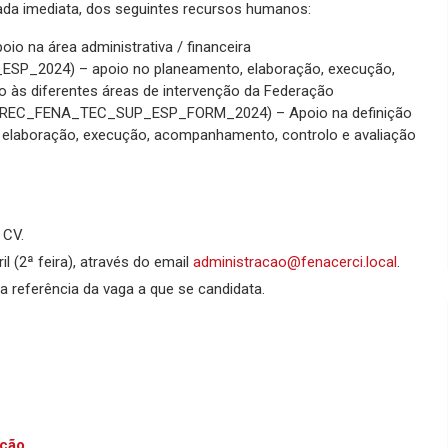
rada imediata, dos seguintes recursos humanos:
 na área administrativa / financeira
P_2024) – apoio no planeamento, elaboração, execução,
o às diferentes áreas de intervenção da Federação
REC_FENA_TEC_SUP_ESP_FORM_2024) – Apoio na definição
, elaboração, execução, acompanhamento, controlo e avaliação
 CV.
l (2ª feira), através do email
administracao@fenacerci.local
.
a referência da vaga a que se candidata.
ação