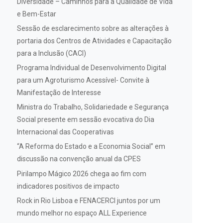
Diversidade – Caminhos para a Qualidade de Vida
e Bem-Estar
Sessão de esclarecimento sobre as alterações à
portaria dos Centros de Atividades e Capacitação
para a Inclusão (CACI)
Programa Individual de Desenvolvimento Digital
para um Agroturismo Acessível- Convite à
Manifestação de Interesse
Ministra do Trabalho, Solidariedade e Segurança
Social presente em sessão evocativa do Dia
Internacional das Cooperativas
“A Reforma do Estado e a Economia Social” em
discussão na convenção anual da CPES
Pirilampo Mágico 2026 chega ao fim com
indicadores positivos de impacto
Rock in Rio Lisboa e FENACERCI juntos por um
mundo melhor no espaço ALL Experience