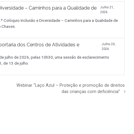
iversidade – Caminhos para a Qualidade de
Julho 21,
2026
.º Colóquio Inclusão e Diversidade – Caminhos para a Qualidade de
de Chaves.
ortaria dos Centros de Atividades e
Julho 20,
2026
 julho de 2026, pelas 10h30, uma sessão de esclarecimento
, de 13 de julho
Webinar “Laço Azul – Proteção e promoção de direitos
das crianças com deficiência”