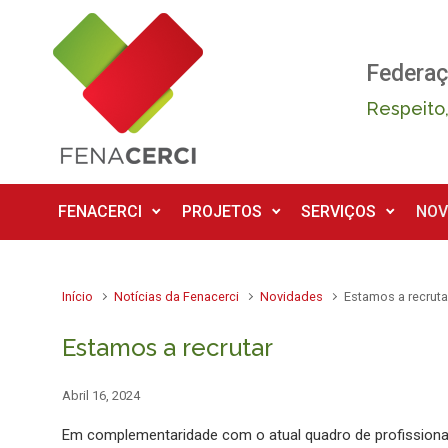
Skip to main content
Federaç
Respeito,
FENACERCI
PROJETOS
SERVIÇOS
NOV
Início
Notícias da Fenacerci
Novidades
Estamos a recruta
Estamos a recrutar
Abril 16, 2024
Em complementaridade com o atual quadro de profissiona