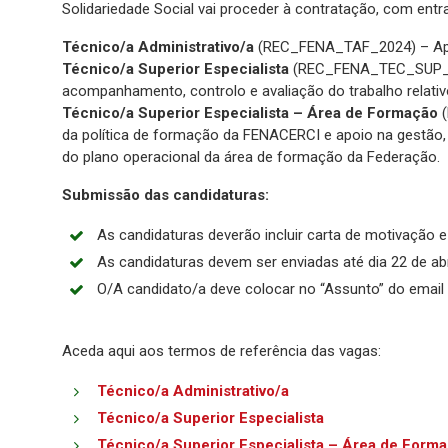
Solidariedade Social vai proceder à contratação, com ent
Técnico/a Administrativo/a
(REC_FENA_TAF_2024) – Apoio
Técnico/a Superior Especialista
(REC_FENA_TEC_SUP_ES
acompanhamento, controlo e avaliação do trabalho relativ
Técnico/a Superior Especialista – Área de Formação
(
da política de formação da FENACERCI e apoio na gestão
do plano operacional da área de formação da Federação.
Submissão das candidaturas:
As candidaturas deverão incluir carta de motivação e
As candidaturas devem ser enviadas até dia 22 de abri
O/A candidato/a deve colocar no “Assunto” do email 
Aceda aqui aos termos de referência das vagas:
Técnico/a Administrativo/a
Técnico/a Superior Especialista
Técnico/a Superior Especialista – Área de Form