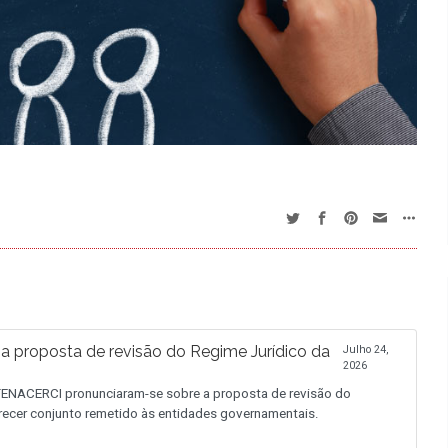
proposta de revisão do Regime Jurídico da
Julho 24,
2026
NACERCI pronunciaram-se sobre a proposta de revisão do
recer conjunto remetido às entidades governamentais.