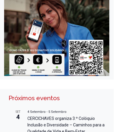
Próximos eventos
4 Setembro
-
5 Setembro
SET
4
CERCICHAVES organiza 3.º Colóquio
Inclusão e Diversidade – Caminhos para a
Qualidade de Vida e Bem-Estar