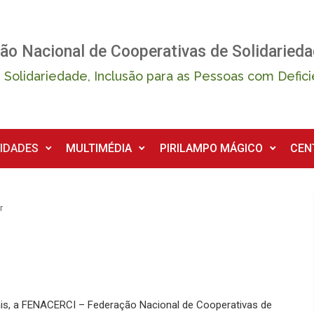
ão Nacional de Cooperativas de Solidarieda
 Solidariedade, Inclusão para as Pessoas com Defici
IDADES
MULTIMÉDIA
PIRILAMPO MÁGICO
CEN
r
is, a FENACERCI – Federação Nacional de Cooperativas de