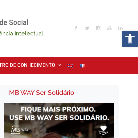
de Social
Op
ência Intelectual
TRO DE CONHECIMENTO
MB WAY Ser Solidário