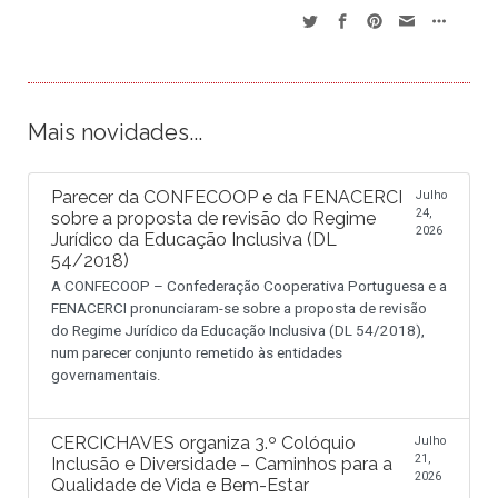
Mais novidades...
Parecer da CONFECOOP e da FENACERCI
Julho
24,
sobre a proposta de revisão do Regime
2026
Jurídico da Educação Inclusiva (DL
54/2018)
A CONFECOOP – Confederação Cooperativa Portuguesa e a
FENACERCI pronunciaram-se sobre a proposta de revisão
do Regime Jurídico da Educação Inclusiva (DL 54/2018),
num parecer conjunto remetido às entidades
governamentais.
CERCICHAVES organiza 3.º Colóquio
Julho
21,
Inclusão e Diversidade – Caminhos para a
2026
Qualidade de Vida e Bem-Estar