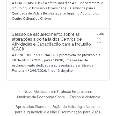
A CERCICHAVES leva a efeito, nos dias 4 e 5 de setembro, o
3.º Colóquio Inclusão e Diversidade – Caminhos para a
Qualidade de Vida e Bem-Estar, a ter lugar no Auditório do
Centro Cultural de Chaves.
Sessão de esclarecimento sobre as
Julho
20,
alterações à portaria dos Centros de
2026
Atividades e Capacitação para a Inclusão
(CACI)
A CONFECOOP e a FENACERCI promovem, no próximo dia
28 de julho de 2026, pelas 10h30, uma sessão de
esclarecimento dedicada à apresentação e análise da
Portaria n.º 296/2026/1, de 13 de julho
Novo Mestrado em Práticas Empresariais e
Jurídicas da Economia Social – Ensino à distância
Aprovados Planos de Ação da Estratégia Nacional
para a Igualdade e a Não Discriminação para 2023-