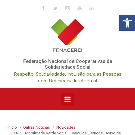
Skip to main content
Op
Federação Nacional de Cooperativas de
Solidariedade Social
Respeito, Solidariedade, Inclusão para as Pessoas
com Deficiência Intelectual
Início
Outras Notícias
Novidades
PRR – Mobilidade Verde Social – Veículos Elétricos | Aviso de