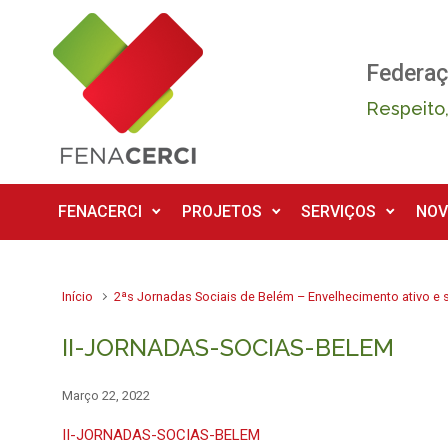
Skip to main content
Federaç
Respeito,
FENACERCI
PROJETOS
SERVIÇOS
NOV
Início
2ªs Jornadas Sociais de Belém – Envelhecimento ativo e 
II-JORNADAS-SOCIAS-BELEM
Março 22, 2022
II-JORNADAS-SOCIAS-BELEM