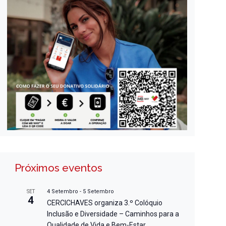
Próximos eventos
4 Setembro
-
5 Setembro
SET
4
CERCICHAVES organiza 3.º Colóquio
Inclusão e Diversidade – Caminhos para a
Qualidade de Vida e Bem-Estar