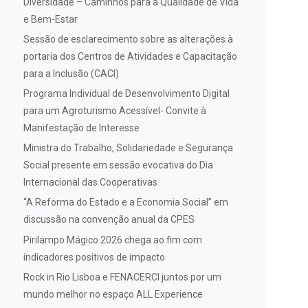
Diversidade – Caminhos para a Qualidade de Vida
e Bem-Estar
Sessão de esclarecimento sobre as alterações à
portaria dos Centros de Atividades e Capacitação
para a Inclusão (CACI)
Programa Individual de Desenvolvimento Digital
para um Agroturismo Acessível- Convite à
Manifestação de Interesse
Ministra do Trabalho, Solidariedade e Segurança
Social presente em sessão evocativa do Dia
Internacional das Cooperativas
“A Reforma do Estado e a Economia Social” em
discussão na convenção anual da CPES
Pirilampo Mágico 2026 chega ao fim com
indicadores positivos de impacto
Rock in Rio Lisboa e FENACERCI juntos por um
mundo melhor no espaço ALL Experience