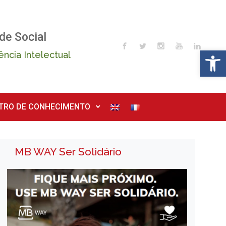
de Social
Op
ência Intelectual
TRO DE CONHECIMENTO
MB WAY Ser Solidário