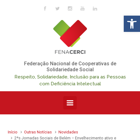
Skip to main content
Op
Federação Nacional de Cooperativas de
Solidariedade Social
Respeito, Solidariedade, Inclusão para as Pessoas
com Deficiência Intelectual
Início
Outras Notícias
Novidades
2ªs Jornadas Sociais de Belém – Envelhecimento ativo e