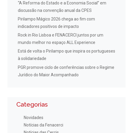
“A Reforma do Estado e a Economia Social” em
discussão na convenção anual da CPES
Pirilampo Mágico 2026 chega ao fim com
indicadores positivos de impacto
Rock in Rio Lisboa e FENACERCI juntos por um
mundo melhor no espaço ALL Experience
Está de volta o Pirilampo que inspira os portugueses
à solidariedade
PGR promove ciclo de conferências sobre o Regime
Jurídico do Maior Acompanhado
Categorias
Novidades
Notícias da Fenacerci
Notícias das Cercis