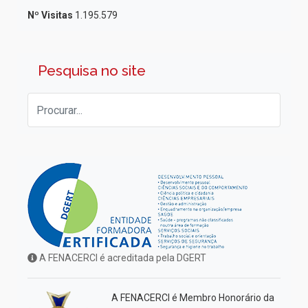
Nº Visitas
1.195.579
Pesquisa no site
A FENACERCI é acreditada pela DGERT
A FENACERCI é Membro Honorário da