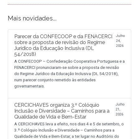
Mais novidades...
Parecer da CONFECOOP e da FENACERCI
Julho
24,
sobre a proposta de revisão do Regime
2026
Jurídico da Educação Inclusiva (DL
54/2018)
A CONFECOOP – Confederação Cooperativa Portuguesa e a
FENACERCI pronunciaram-se sobre a proposta de revisão
do Regime Jurídico da Educação Inclusiva (DL 54/2018),
num parecer conjunto remetido às entidades
governamentais.
CERCICHAVES organiza 3.º Colóquio
Julho
21,
Inclusão e Diversidade – Caminhos para a
2026
Qualidade de Vida e Bem-Estar
A CERCICHAVES leva a efeito, nos dias 4 e 5 de setembro, o
3.º Colóquio Inclusão e Diversidade – Caminhos para a
Qualidade de Vida e Bem-Estar, a ter lugar no Auditório do