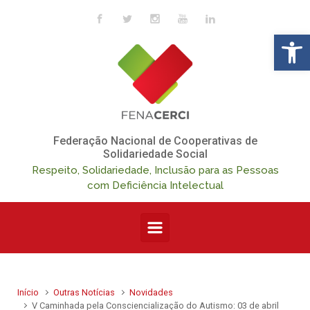
Skip to main content
Op
Federação Nacional de Cooperativas de
Solidariedade Social
Respeito, Solidariedade, Inclusão para as Pessoas
com Deficiência Intelectual
Início
Outras Notícias
Novidades
V Caminhada pela Consciencialização do Autismo: 03 de abril