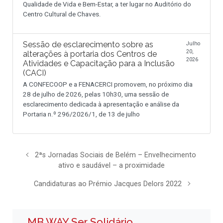
Qualidade de Vida e Bem-Estar, a ter lugar no Auditório do
Centro Cultural de Chaves.
Sessão de esclarecimento sobre as
Julho
20,
alterações à portaria dos Centros de
2026
Atividades e Capacitação para a Inclusão
(CACI)
A CONFECOOP e a FENACERCI promovem, no próximo dia
28 de julho de 2026, pelas 10h30, uma sessão de
esclarecimento dedicada à apresentação e análise da
Portaria n.º 296/2026/1, de 13 de julho
2ªs Jornadas Sociais de Belém – Envelhecimento
ativo e saudável – a proximidade
Candidaturas ao Prémio Jacques Delors 2022
MB WAY Ser Solidário