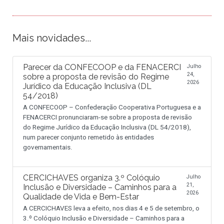
Mais novidades...
Parecer da CONFECOOP e da FENACERCI
Julho
24,
sobre a proposta de revisão do Regime
2026
Jurídico da Educação Inclusiva (DL
54/2018)
A CONFECOOP – Confederação Cooperativa Portuguesa e a
FENACERCI pronunciaram-se sobre a proposta de revisão
do Regime Jurídico da Educação Inclusiva (DL 54/2018),
num parecer conjunto remetido às entidades
governamentais.
CERCICHAVES organiza 3.º Colóquio
Julho
21,
Inclusão e Diversidade – Caminhos para a
2026
Qualidade de Vida e Bem-Estar
A CERCICHAVES leva a efeito, nos dias 4 e 5 de setembro, o
3.º Colóquio Inclusão e Diversidade – Caminhos para a