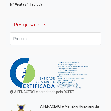
Nº Visitas
1.195.559
Pesquisa no site
A FENACERCI é acreditada pela DGERT
A FENACERCI é Membro Honorário da