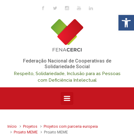
Skip to main content
Op
Federação Nacional de Cooperativas de
Solidariedade Social
Respeito, Solidariedade, Inclusão para as Pessoas
com Deficiência Intelectual
Início
Projetos
Projetos com parceria europeia
Projeto MEME
Projeto MEME