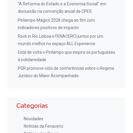
“A Reforma do Estado e a Economia Social” em
discussão na convenção anual da CPES
Pirilampo Mágico 2026 chega ao fim com
indicadores positivos de impacto
Rock in Rio Lisboa e FENACERCI juntos por um
mundo melhor no espaço ALL Experience
Está de volta o Pirilampo que inspira os portugueses
à solidariedade
PGR promove ciclo de conferências sobre o Regime
Jurídico do Maior Acompanhado
Categorias
Novidades
Notícias da Fenacerci