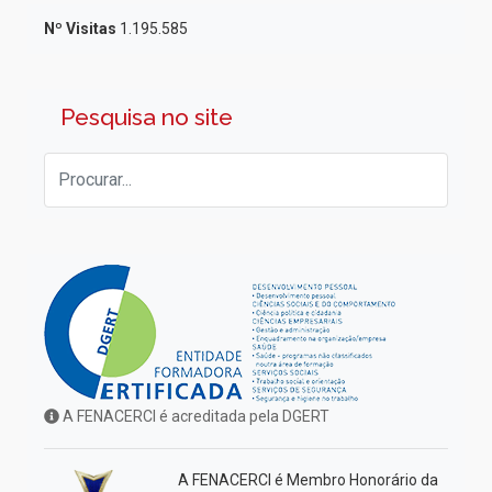
Nº Visitas
1.195.585
Pesquisa no site
A FENACERCI é acreditada pela DGERT
A FENACERCI é Membro Honorário da