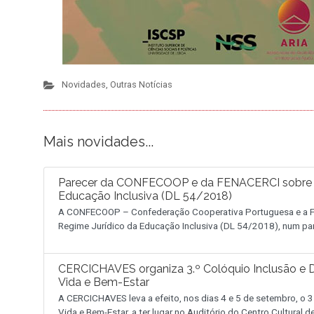
Novidades
,
Outras Notícias
Mais novidades...
Parecer da CONFECOOP e da FENACERCI sobre a 
Educação Inclusiva (DL 54/2018)
A CONFECOOP – Confederação Cooperativa Portuguesa e a FE
Regime Jurídico da Educação Inclusiva (DL 54/2018), num pa
CERCICHAVES organiza 3.º Colóquio Inclusão e D
Vida e Bem-Estar
A CERCICHAVES leva a efeito, nos dias 4 e 5 de setembro, o 3
Vida e Bem-Estar, a ter lugar no Auditório do Centro Cultural 