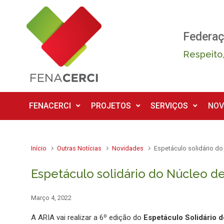
Skip to main content
Federaç
Respeito,
FENACERCI
PROJETOS
SERVIÇOS
NOV
Início
Outras Notícias
Novidades
Espetáculo solidário do
Espetáculo solidário do Núcleo d
Março 4, 2022
A ARIA vai realizar a 6º edição do
Espetáculo Solidário 