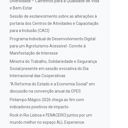
Diversidade – Caminhos para a Qualidade de Vida
e Bem-Estar
Sessão de esclarecimento sobre as alterações à
portaria dos Centros de Atividades e Capacitação
para a Inclusão (CACI)
Programa Individual de Desenvolvimento Digital
para um Agroturismo Acessível- Convite à
Manifestação de Interesse
Ministra do Trabalho, Solidariedade e Segurança
Social presente em sessão evocativa do Dia
Internacional das Cooperativas
“A Reforma do Estado e a Economia Social” em
discussão na convenção anual da CPES
Pirilampo Mágico 2026 chega ao fim com
indicadores positivos de impacto
Rock in Rio Lisboa e FENACERCI juntos por um
mundo melhor no espaço ALL Experience