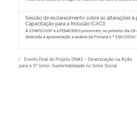
Sessão de esclarecimento sobre as alterações à p
Capacitação para a Inclusão (CACI)
A CONFECOOP e a FENACERCI promovem, no próximo dia 28 de
dedicada à apresentação e análise da Portaria n.º 296/2026/1
Evento Final do Projeto DNA3 – Dinamização na Ação
para o 3º Setor: Sustentabilidade no Setor Social