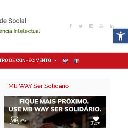
de Social
Op
ência Intelectual
TRO DE CONHECIMENTO
MB WAY Ser Solidário