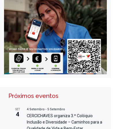
Próximos eventos
4 Setembro
-
5 Setembro
SET
4
CERCICHAVES organiza 3.º Colóquio
Inclusão e Diversidade – Caminhos para a
Qualidade de Vida e Bem-Estar