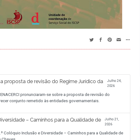
proposta de revisão do Regime Jurídico da
Julho 24,
2026
NACERCI pronunciaram-se sobre a proposta de revisão do
recer conjunto remetido às entidades governamentais.
iversidade – Caminhos para a Qualidade de
Julho 21,
2026
.º Colóquio Inclusão e Diversidade – Caminhos para a Qualidade de
de Chaves.