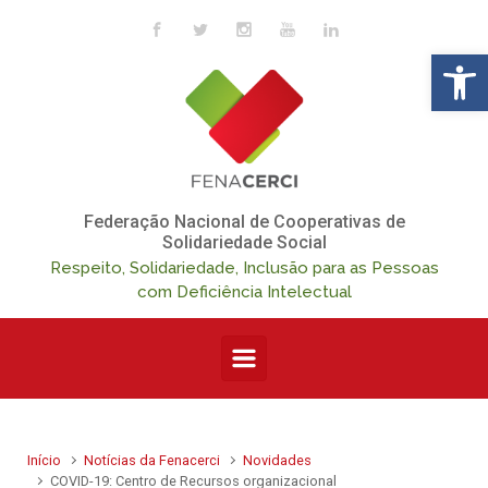
Skip to main content
Op
Federação Nacional de Cooperativas de
Solidariedade Social
Respeito, Solidariedade, Inclusão para as Pessoas
com Deficiência Intelectual
Início
Notícias da Fenacerci
Novidades
COVID-19: Centro de Recursos organizacional