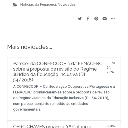
Notícias da Fenacerci
,
Novidades
Mais novidades...
Parecer da CONFECOOP e da FENACERCI
Julho
24,
sobre a proposta de revisão do Regime
2026
Jurídico da Educação Inclusiva (DL
54/2018)
A CONFECOOP – Confederação Cooperativa Portuguesa e a
FENACERCI pronunciaram-se sobre a proposta de revisão
do Regime Jurídico da Educação Inclusiva (DL 54/2018),
num parecer conjunto remetido às entidades
governamentais.
CERCICHAVES organiza 3.º Colóquio
Julho