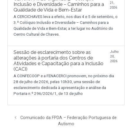
21,
Inclusão e Diversidade – Caminhos para a
2026
Qualidade de Vida e Bem-Estar
A CERCICHAVES leva a efeito, nos dias 4 e 5 de setembro, o
3.º Colóquio Inclusão e Diversidade – Caminhos para a
Qualidade de Vida e Bem-Estar, a ter lugar no Auditório do
Centro Cultural de Chaves.
Sessão de esclarecimento sobre as
Julho
20,
alterações à portaria dos Centros de
2026
Atividades e Capacitação para a Inclusão
(CACI)
A CONFECOOP e a FENACERCI promovem, no próximo dia
28 de julho de 2026, pelas 10h30, uma sessão de
esclarecimento dedicada à apresentação e análise da
Portaria n.º 296/2026/1, de 13 de julho
Comunicado da FPDA – Federação Portuguesa de
Autismo