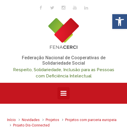
Skip to main content
Op
Federação Nacional de Cooperativas de
Solidariedade Social
Respeito, Solidariedade, Inclusão para as Pessoas
com Deficiência Intelectual
Início
Novidades
Projetos
Projetos com parceria europeia
Projeto Dis-Connected