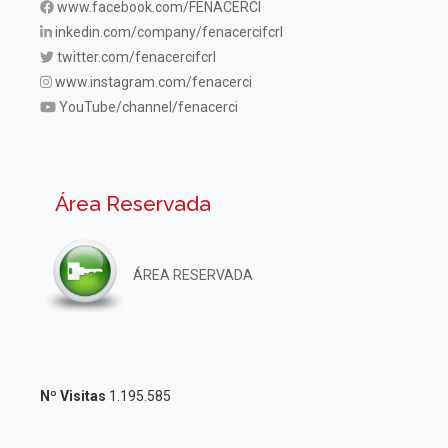
www.facebook.com/FENACERCI
inkedin.com/company/fenacercifcrl
twitter.com/fenacercifcrl
www.instagram.com/fenacerci
YouTube/channel/fenacerci
Área Reservada
ÁREA RESERVADA
Nº Visitas
1.195.585