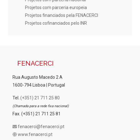
Projetos com parceria europeia
Projetos financiados pela FENACERCI
Projetos cofinanciados pelo INR
FENACERCI
Rua Augusto Macedo 2 A
1600-794 Lisboa | Portugal
Tel.
(+351) 21 711 25 80
(Chamada para a rede fixa nacional)
Fax. (+351) 21 711 25 81
fenacerci@fenacerci.pt
www.fenacerci.pt