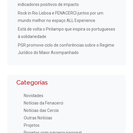
indicadores positivos de impacto
Rock in Rio Lisboa e FENACERCI juntos por um
mundo melhor no espaço ALL Experience
Está de volta o Pirilampo que inspira os portugueses
à solidariedade
PGR promove ciclo de conferências sobre o Regime
Jurídico do Maior Acompanhado
Categorias
Novidades
Notícias da Fenacerci
Notícias das Cercis
Outras Notícias
Projetos
Projetos com parceria nacional