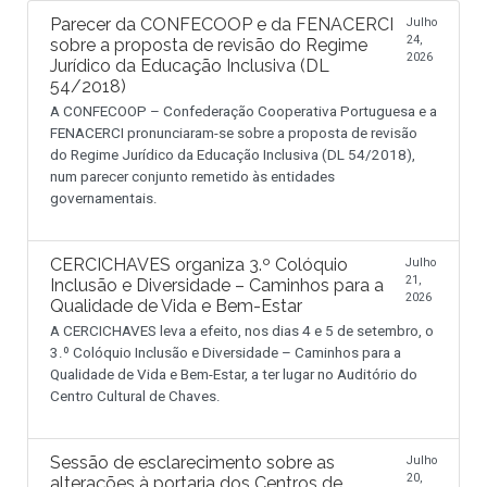
Parecer da CONFECOOP e da FENACERCI
Julho
24,
sobre a proposta de revisão do Regime
2026
Jurídico da Educação Inclusiva (DL
54/2018)
A CONFECOOP – Confederação Cooperativa Portuguesa e a
FENACERCI pronunciaram-se sobre a proposta de revisão
do Regime Jurídico da Educação Inclusiva (DL 54/2018),
num parecer conjunto remetido às entidades
governamentais.
CERCICHAVES organiza 3.º Colóquio
Julho
21,
Inclusão e Diversidade – Caminhos para a
2026
Qualidade de Vida e Bem-Estar
A CERCICHAVES leva a efeito, nos dias 4 e 5 de setembro, o
3.º Colóquio Inclusão e Diversidade – Caminhos para a
Qualidade de Vida e Bem-Estar, a ter lugar no Auditório do
Centro Cultural de Chaves.
Sessão de esclarecimento sobre as
Julho
20,
alterações à portaria dos Centros de