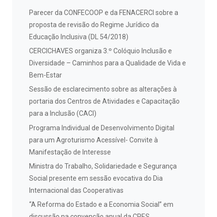
Parecer da CONFECOOP e da FENACERCI sobre a
proposta de revisão do Regime Jurídico da
Educação Inclusiva (DL 54/2018)
CERCICHAVES organiza 3.º Colóquio Inclusão e
Diversidade – Caminhos para a Qualidade de Vida e
Bem-Estar
Sessão de esclarecimento sobre as alterações à
portaria dos Centros de Atividades e Capacitação
para a Inclusão (CACI)
Programa Individual de Desenvolvimento Digital
para um Agroturismo Acessível- Convite à
Manifestação de Interesse
Ministra do Trabalho, Solidariedade e Segurança
Social presente em sessão evocativa do Dia
Internacional das Cooperativas
“A Reforma do Estado e a Economia Social” em
discussão na convenção anual da CPES