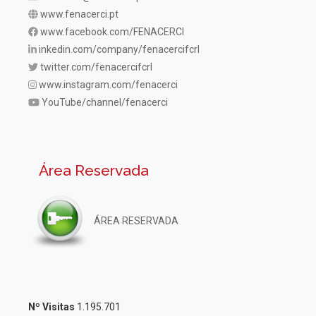
www.fenacerci.pt
www.facebook.com/FENACERCI
inkedin.com/company/fenacercifcrl
twitter.com/fenacercifcrl
www.instagram.com/fenacerci
YouTube/channel/fenacerci
Área Reservada
ÁREA RESERVADA
Nº Visitas
1.195.701