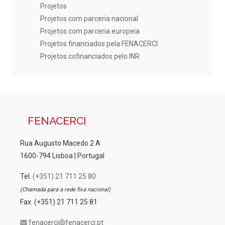
Projetos
Projetos com parceria nacional
Projetos com parceria europeia
Projetos financiados pela FENACERCI
Projetos cofinanciados pelo INR
FENACERCI
Rua Augusto Macedo 2 A
1600-794 Lisboa | Portugal
Tel.
(+351) 21 711 25 80
(Chamada para a rede fixa nacional)
Fax. (+351) 21 711 25 81
fenacerci@fenacerci.pt