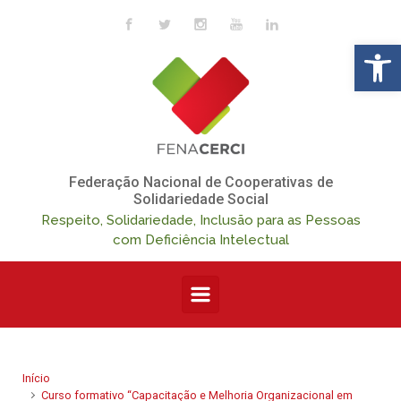
Skip to main content
Op
Federação Nacional de Cooperativas de
Solidariedade Social
Respeito, Solidariedade, Inclusão para as Pessoas
com Deficiência Intelectual
Início
Curso formativo “Capacitação e Melhoria Organizacional em