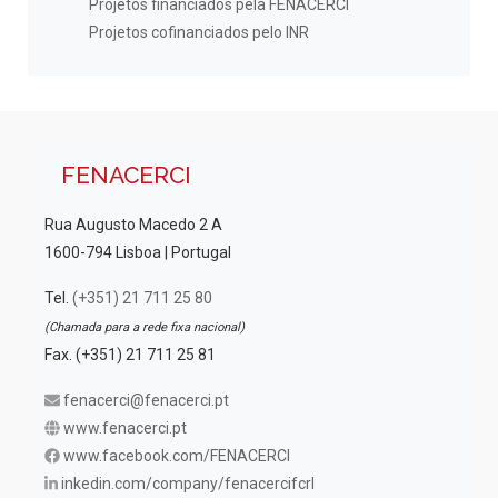
Projetos financiados pela FENACERCI
Projetos cofinanciados pelo INR
FENACERCI
Rua Augusto Macedo 2 A
1600-794 Lisboa | Portugal
Tel.
(+351) 21 711 25 80
(Chamada para a rede fixa nacional)
Fax. (+351) 21 711 25 81
fenacerci@fenacerci.pt
www.fenacerci.pt
www.facebook.com/FENACERCI
inkedin.com/company/fenacercifcrl