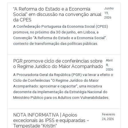
“A Reforma do Estado e a Economia
Junho
19,
Social” em discussão na convenção anual
2026
da CPES
A Confederação Portuguesa da Economia Social (CPES)
promove, no próximo dia 30 de junho, em Lisboa, a
Convenção “A Reforma do Estado e a Economia Social”.
contexto de transformação das políticas públicas.
PGR promove ciclo de conferências sobre
Abril
8,
o Regime Jurídico do Maior Acompanhado
2026
A Procuradoria-Geral da República (PGR) vai levar a efeito o
Ciclo de Conferências “O Regime Jurídico do Maior
Acompanhado: aproximar e capacitar”, uma iniciativa
decorrente da implementação da Estratégia Nacional do
Ministério Público para os Adultos com Vulnerabilidades.
NOTA INFORMATIVA | Apoios
Fevereiro
24, 2026
excecionais às IPSS e equiparadas –
Tempestade “Kristin”