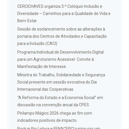
CERCICHAVES organiza 3.º Colóquio Inclusão e
Diversidade – Caminhos para a Qualidade de Vida e
Bem-Estar
Sessão de esclarecimento sobre as alterações à
portaria dos Centros de Atividades e Capacitação
para a Inclusão (CACI)
Programa Individual de Desenvolvimento Digital
para um Agroturismo Acessível- Convite à
Manifestação de Interesse
Ministra do Trabalho, Solidariedade e Segurança
Social presente em sessão evocativa do Dia
Internacional das Cooperativas
“A Reforma do Estado e a Economia Social” em
discussão na convenção anual da CPES
Pirilampo Mágico 2026 chega ao fim com
indicadores positivos de impacto
Rock in Rio Lisboa e FENACERCI juntos por um