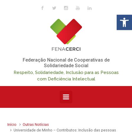
Skip to main content
Op
Federação Nacional de Cooperativas de
Solidariedade Social
Respeito, Solidariedade, Inclusão para as Pessoas
com Deficiência Intelectual
Início
Outras Notícias
Universidade de Minho – Contributos: Inclusão das pessoas