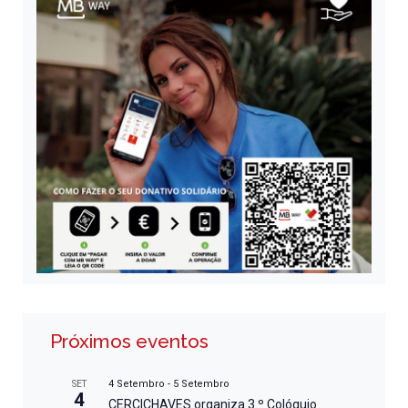
Próximos eventos
4 Setembro
-
5 Setembro
SET
4
CERCICHAVES organiza 3.º Colóquio