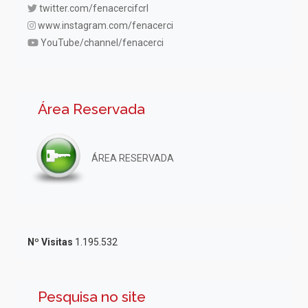
twitter.com/fenacercifcrl
www.instagram.com/fenacerci
YouTube/channel/fenacerci
Área Reservada
ÁREA RESERVADA
Nº Visitas
1.195.532
Pesquisa no site