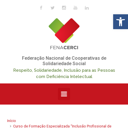
Skip to main content
Op
Federação Nacional de Cooperativas de
Solidariedade Social
Respeito, Solidariedade, Inclusão para as Pessoas
com Deficiência Intelectual
Início
Curso de Formação Especializada “Inclusão Profissional de