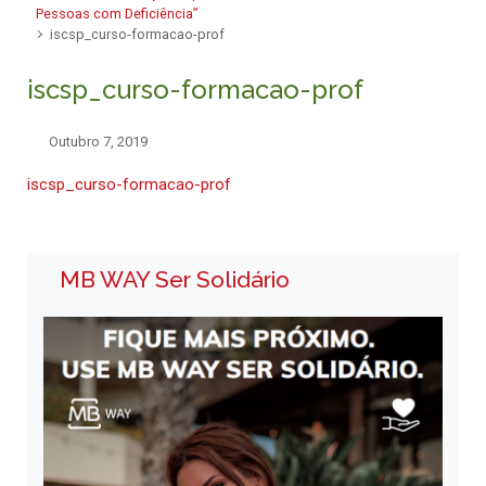
Pessoas com Deficiência”
iscsp_curso-formacao-prof
iscsp_curso-formacao-prof
Outubro 7, 2019
iscsp_curso-formacao-prof
MB WAY Ser Solidário