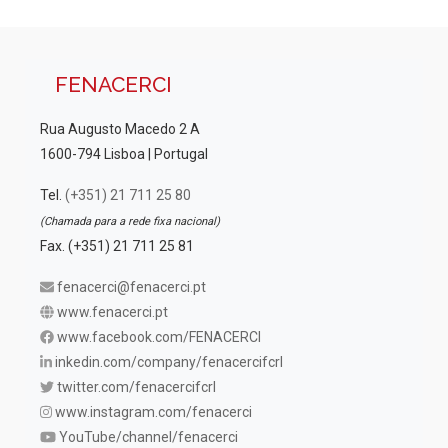
FENACERCI
Rua Augusto Macedo 2 A
1600-794 Lisboa | Portugal
Tel.
(+351) 21 711 25 80
(Chamada para a rede fixa nacional)
Fax. (+351) 21 711 25 81
fenacerci@fenacerci.pt
www.fenacerci.pt
www.facebook.com/FENACERCI
inkedin.com/company/fenacercifcrl
twitter.com/fenacercifcrl
www.instagram.com/fenacerci
YouTube/channel/fenacerci