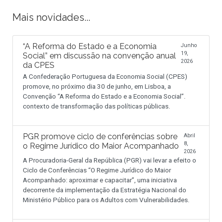
Mais novidades...
“A Reforma do Estado e a Economia
Junho
19,
Social” em discussão na convenção anual
2026
da CPES
A Confederação Portuguesa da Economia Social (CPES)
promove, no próximo dia 30 de junho, em Lisboa, a
Convenção “A Reforma do Estado e a Economia Social”.
contexto de transformação das políticas públicas.
PGR promove ciclo de conferências sobre
Abril
8,
o Regime Jurídico do Maior Acompanhado
2026
A Procuradoria-Geral da República (PGR) vai levar a efeito o
Ciclo de Conferências “O Regime Jurídico do Maior
Acompanhado: aproximar e capacitar”, uma iniciativa
decorrente da implementação da Estratégia Nacional do
Ministério Público para os Adultos com Vulnerabilidades.