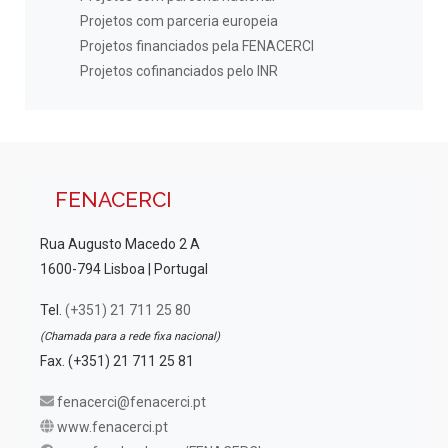
Projetos com parceria europeia
Projetos financiados pela FENACERCI
Projetos cofinanciados pelo INR
FENACERCI
Rua Augusto Macedo 2 A
1600-794 Lisboa | Portugal
Tel.
(+351) 21 711 25 80
(Chamada para a rede fixa nacional)
Fax. (+351) 21 711 25 81
fenacerci@fenacerci.pt
www.fenacerci.pt