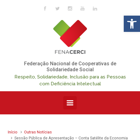
Skip to main content
Op
Federação Nacional de Cooperativas de
Solidariedade Social
Respeito, Solidariedade, Inclusão para as Pessoas
com Deficiência Intelectual
Início
Outras Notícias
Sessão Pública de Apresentação – Conta Satélite da Economia