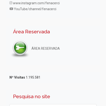
www.instagram.com/fenacerci
YouTube/channel/fenacerci
Área Reservada
ÁREA RESERVADA
Nº Visitas
1.195.581
Pesquisa no site