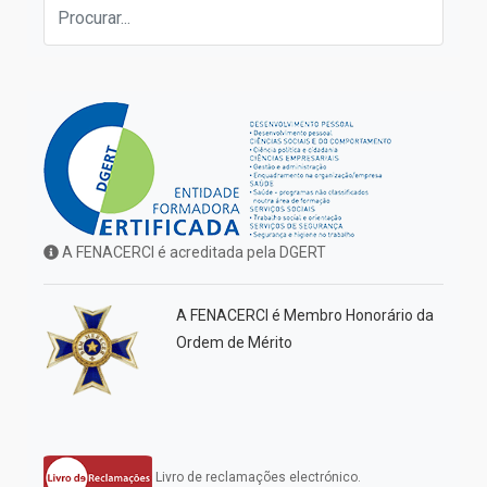
A FENACERCI é acreditada pela DGERT
A FENACERCI é Membro Honorário da
Ordem de Mérito
Livro de reclamações electrónico.