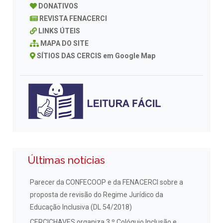
DONATIVOS
REVISTA FENACERCI
LINKS ÚTEIS
MAPA DO SITE
SÍTIOS DAS CERCIS em Google Map
Últimas notícias
Parecer da CONFECOOP e da FENACERCI sobre a
proposta de revisão do Regime Jurídico da
Educação Inclusiva (DL 54/2018)
CERCICHAVES organiza 3.º Colóquio Inclusão e