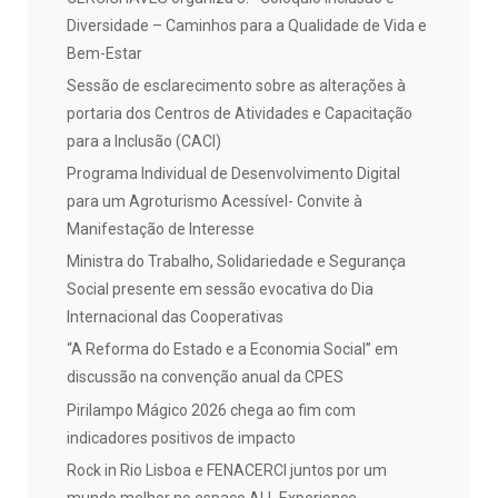
Diversidade – Caminhos para a Qualidade de Vida e
Bem-Estar
Sessão de esclarecimento sobre as alterações à
portaria dos Centros de Atividades e Capacitação
para a Inclusão (CACI)
Programa Individual de Desenvolvimento Digital
para um Agroturismo Acessível- Convite à
Manifestação de Interesse
Ministra do Trabalho, Solidariedade e Segurança
Social presente em sessão evocativa do Dia
Internacional das Cooperativas
“A Reforma do Estado e a Economia Social” em
discussão na convenção anual da CPES
Pirilampo Mágico 2026 chega ao fim com
indicadores positivos de impacto
Rock in Rio Lisboa e FENACERCI juntos por um
mundo melhor no espaço ALL Experience