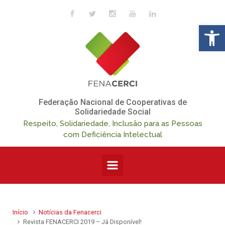
Skip to main content
Op
Federação Nacional de Cooperativas de
Solidariedade Social
Respeito, Solidariedade, Inclusão para as Pessoas
com Deficiência Intelectual
Início
Notícias da Fenacerci
Revista FENACERCI 2019 – Já Disponível!