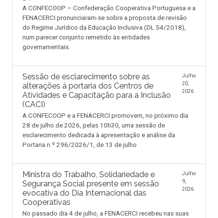
A CONFECOOP – Confederação Cooperativa Portuguesa e a
FENACERCI pronunciaram-se sobre a proposta de revisão
do Regime Jurídico da Educação Inclusiva (DL 54/2018),
num parecer conjunto remetido às entidades
governamentais.
Sessão de esclarecimento sobre as
Julho
20,
alterações à portaria dos Centros de
2026
Atividades e Capacitação para a Inclusão
(CACI)
A CONFECOOP e a FENACERCI promovem, no próximo dia
28 de julho de 2026, pelas 10h30, uma sessão de
esclarecimento dedicada à apresentação e análise da
Portaria n.º 296/2026/1, de 13 de julho
Ministra do Trabalho, Solidariedade e
Julho
9,
Segurança Social presente em sessão
2026
evocativa do Dia Internacional das
Cooperativas
No passado dia 4 de julho, a FENACERCI recebeu nas suas