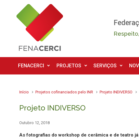
Skip to main content
Federaç
Respeito,
FENACERCI
PROJETOS
SERVIÇOS
NOV
Início
Projetos cofinanciados pelo INR
Projeto INDIVERSO
Projeto INDIVERSO
Outubro 12, 2018
As fotografias do workshop de cerâmica e de teatro já