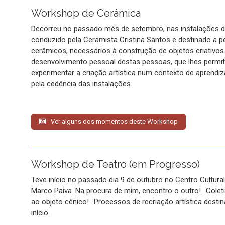
Workshop de Cerâmica
Decorreu no passado mês de setembro, nas instalações 
conduzido pela Ceramista Cristina Santos e destinado a 
cerâmicos, necessários à construção de objetos criativo
desenvolvimento pessoal destas pessoas, que lhes permitiu
experimentar a criação artística num contexto de aprend
pela cedência das instalações.
Ver alguns dos momentos deste Workshop
Workshop de Teatro (em Progresso)
Teve início no passado dia 9 de outubro no Centro Cultura
Marco Paiva. Na procura de mim, encontro o outro!.. Coleti
ao objeto cénico!.. Processos de recriação artística dest
início.