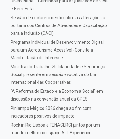
Diversidade – Caminhos para a Qualidade de Vida
e Bem-Estar
Sessão de esclarecimento sobre as alterações à
portaria dos Centros de Atividades e Capacitação
para a Inclusão (CACI)
Programa Individual de Desenvolvimento Digital
para um Agroturismo Acessível- Convite à
Manifestação de Interesse
Ministra do Trabalho, Solidariedade e Segurança
Social presente em sessão evocativa do Dia
Internacional das Cooperativas
“A Reforma do Estado e a Economia Social” em
discussão na convenção anual da CPES
Pirilampo Mágico 2026 chega ao fim com
indicadores positivos de impacto
Rock in Rio Lisboa e FENACERCI juntos por um
mundo melhor no espaço ALL Experience