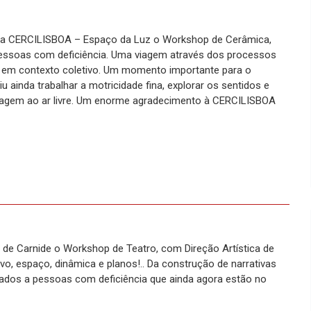
da CERCILISBOA – Espaço da Luz o Workshop de Cerâmica,
pessoas com deficiência. Uma viagem através dos processos
s em contexto coletivo. Um momento importante para o
 ainda trabalhar a motricidade fina, explorar os sentidos e
izagem ao ar livre. Um enorme agradecimento à CERCILISBOA
l de Carnide o Workshop de Teatro, com Direção Artística de
vo, espaço, dinâmica e planos!.. Da construção de narrativas
inados a pessoas com deficiência que ainda agora estão no