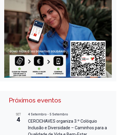
Próximos eventos
4 Setembro
-
5 Setembro
SET
4
CERCICHAVES organiza 3.º Colóquio
Inclusão e Diversidade – Caminhos para a
Qualidade de Vida e Bem-Estar