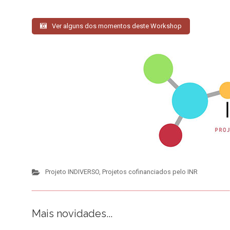
Ver alguns dos momentos deste Workshop
Projeto INDIVERSO
,
Projetos cofinanciados pelo INR
Mais novidades...