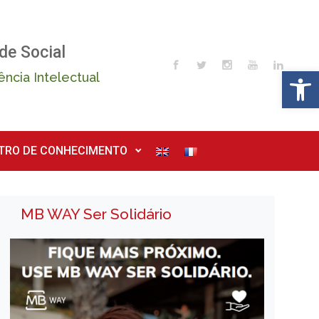
de Social
Op
ência Intelectual
TRO DE CONHECIMENTO
MB WAY Ser Solidário