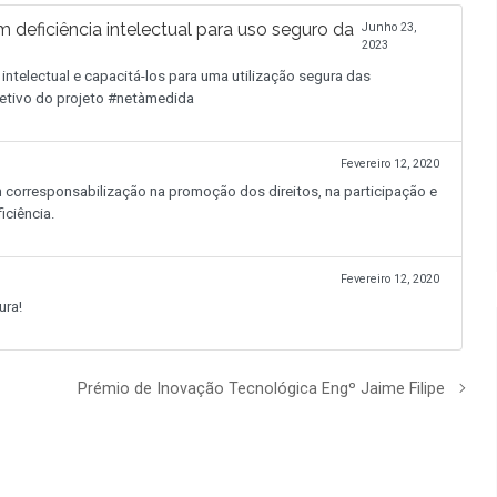
deficiência intelectual para uso seguro da
Junho 23,
2023
intelectual e capacitá-los para uma utilização segura das
jetivo do projeto #netàmedida
Fevereiro 12, 2020
orresponsabilização na promoção dos direitos, na participação e
iciência.
Fevereiro 12, 2020
ura!
Prémio de Inovação Tecnológica Engº Jaime Filipe