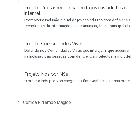
Projeto #netàmedida capacita jovens adultos com 
internet
Promover a inclusão digital de jovens adultos com deficiência 
tecnologias da informação e da comunicação é o principal ob
Projeto Comunidades Vivas
Defendemos Comunidades Vivas que interajam, que assumam c
na inclusão das pessoas com deficiência intelectual e multidef
Projeto Nós por Nós
O projeto Nós por Nós chegou ao fim. Conheça a nossa broch
Corrida Pirilampo Mágico