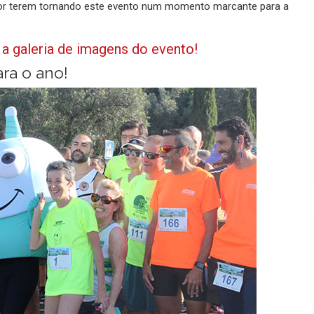
por terem tornando este evento num momento marcante para a
a galeria de imagens do evento!
ra o ano!