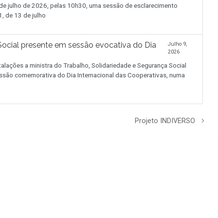
 julho de 2026, pelas 10h30, uma sessão de esclarecimento
, de 13 de julho
 Social presente em sessão evocativa do Dia
Julho 9,
2026
alações a ministra do Trabalho, Solidariedade e Segurança Social
ssão comemorativa do Dia Internacional das Cooperativas, numa
Projeto INDIVERSO