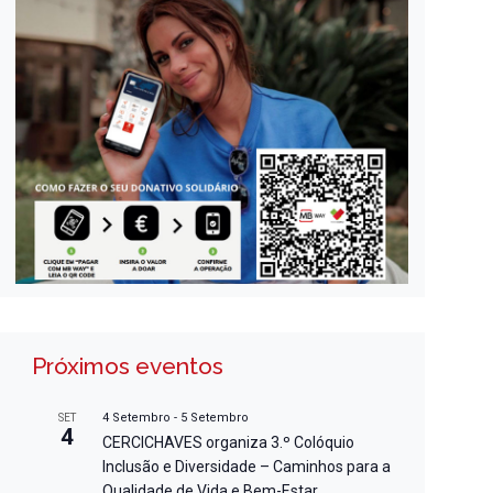
Próximos eventos
4 Setembro
-
5 Setembro
SET
4
CERCICHAVES organiza 3.º Colóquio
Inclusão e Diversidade – Caminhos para a
Qualidade de Vida e Bem-Estar