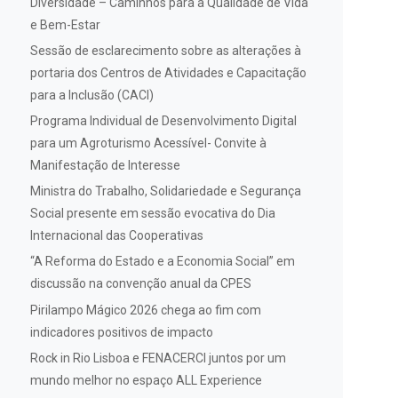
Diversidade – Caminhos para a Qualidade de Vida
e Bem-Estar
Sessão de esclarecimento sobre as alterações à
portaria dos Centros de Atividades e Capacitação
para a Inclusão (CACI)
Programa Individual de Desenvolvimento Digital
para um Agroturismo Acessível- Convite à
Manifestação de Interesse
Ministra do Trabalho, Solidariedade e Segurança
Social presente em sessão evocativa do Dia
Internacional das Cooperativas
“A Reforma do Estado e a Economia Social” em
discussão na convenção anual da CPES
Pirilampo Mágico 2026 chega ao fim com
indicadores positivos de impacto
Rock in Rio Lisboa e FENACERCI juntos por um
mundo melhor no espaço ALL Experience