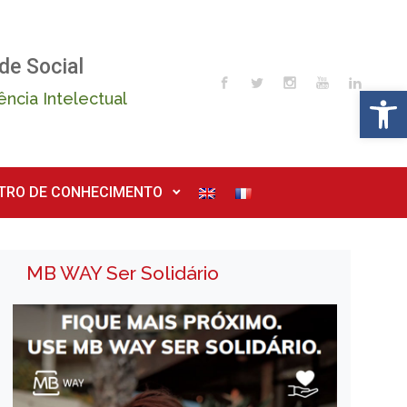
de Social
Op
ência Intelectual
TRO DE CONHECIMENTO
MB WAY Ser Solidário