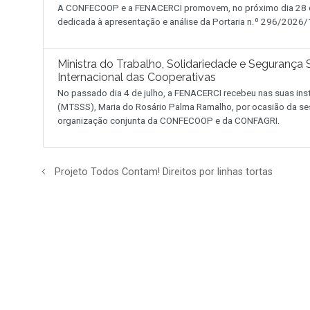
A CONFECOOP e a FENACERCI promovem, no próximo dia 28 de
dedicada à apresentação e análise da Portaria n.º 296/2026/1
Ministra do Trabalho, Solidariedade e Segurança
Internacional das Cooperativas
No passado dia 4 de julho, a FENACERCI recebeu nas suas inst
(MTSSS), Maria do Rosário Palma Ramalho, por ocasião da se
organização conjunta da CONFECOOP e da CONFAGRI.
Projeto Todos Contam! Direitos por linhas tortas