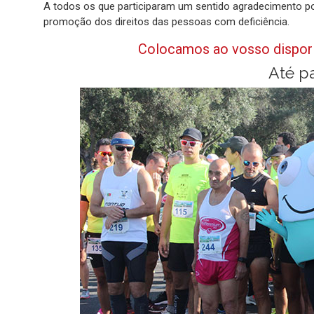
A todos os que participaram um sentido agradecimento 
promoção dos direitos das pessoas com deficiência.
Colocamos ao vosso dispor 
Até pa