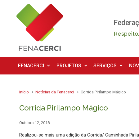
Skip to main content
Federaç
Respeito,
FENACERCI
PROJETOS
SERVIÇOS
NOV
Início
Notícias da Fenacerci
Corrida Pirilampo Mágico
Corrida Pirilampo Mágico
Outubro 12, 2018
Realizou-se mais uma edição da Corrida/ Caminhada Piri