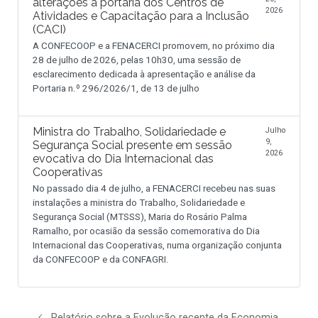
alterações à portaria dos Centros de
2026
Atividades e Capacitação para a Inclusão
(CACI)
A CONFECOOP e a FENACERCI promovem, no próximo dia
28 de julho de 2026, pelas 10h30, uma sessão de
esclarecimento dedicada à apresentação e análise da
Portaria n.º 296/2026/1, de 13 de julho
Ministra do Trabalho, Solidariedade e
Julho
9,
Segurança Social presente em sessão
2026
evocativa do Dia Internacional das
Cooperativas
No passado dia 4 de julho, a FENACERCI recebeu nas suas
instalações a ministra do Trabalho, Solidariedade e
Segurança Social (MTSSS), Maria do Rosário Palma
Ramalho, por ocasião da sessão comemorativa do Dia
Internacional das Cooperativas, numa organização conjunta
da CONFECOOP e da CONFAGRI.
Relatório sobre a Evolução recente da Economia