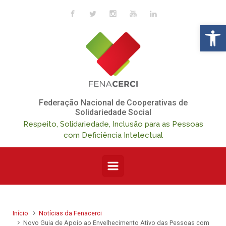
Skip to main content
Op
Federação Nacional de Cooperativas de
Solidariedade Social
Respeito, Solidariedade, Inclusão para as Pessoas
com Deficiência Intelectual
Início
Notícias da Fenacerci
Novo Guia de Apoio ao Envelhecimento Ativo das Pessoas com