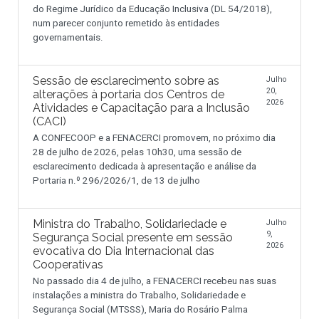
do Regime Jurídico da Educação Inclusiva (DL 54/2018),
num parecer conjunto remetido às entidades
governamentais.
Sessão de esclarecimento sobre as
Julho
20,
alterações à portaria dos Centros de
2026
Atividades e Capacitação para a Inclusão
(CACI)
A CONFECOOP e a FENACERCI promovem, no próximo dia
28 de julho de 2026, pelas 10h30, uma sessão de
esclarecimento dedicada à apresentação e análise da
Portaria n.º 296/2026/1, de 13 de julho
Ministra do Trabalho, Solidariedade e
Julho
9,
Segurança Social presente em sessão
2026
evocativa do Dia Internacional das
Cooperativas
No passado dia 4 de julho, a FENACERCI recebeu nas suas
instalações a ministra do Trabalho, Solidariedade e
Segurança Social (MTSSS), Maria do Rosário Palma