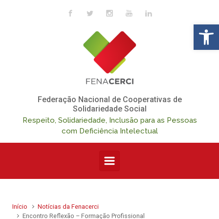
Skip to main content
Op
Federação Nacional de Cooperativas de
Solidariedade Social
Respeito, Solidariedade, Inclusão para as Pessoas
com Deficiência Intelectual
Início
Notícias da Fenacerci
Encontro Reflexão – Formação Profissional