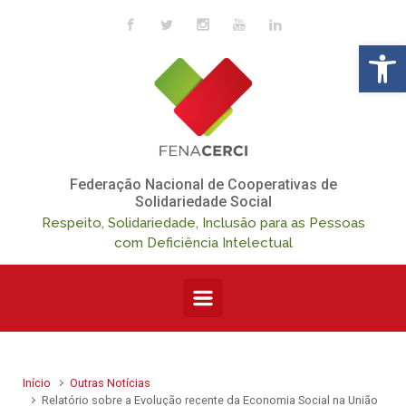
Skip to main content
Op
Federação Nacional de Cooperativas de
Solidariedade Social
Respeito, Solidariedade, Inclusão para as Pessoas
com Deficiência Intelectual
Início
Outras Notícias
Relatório sobre a Evolução recente da Economia Social na União