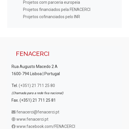
Projetos com parceria europeia
Projetos financiados pela FENACERCI
Projetos cofinanciados pelo INR
FENACERCI
Rua Augusto Macedo 2 A
1600-794 Lisboa | Portugal
Tel.
(+351) 21 711 25 80
(Chamada para a rede fixa nacional)
Fax. (+351) 21 711 25 81
fenacerci@fenacerci.pt
www.fenacerci.pt
www.facebook.com/FENACERCI