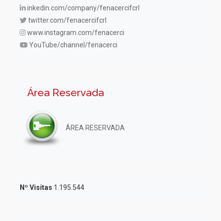
inkedin.com/company/fenacercifcrl
twitter.com/fenacercifcrl
www.instagram.com/fenacerci
YouTube/channel/fenacerci
Área Reservada
ÁREA RESERVADA
Nº Visitas
1.195.544