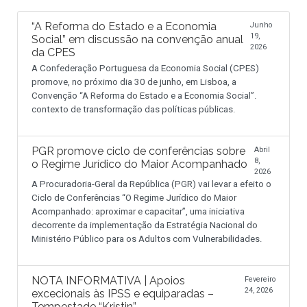
“A Reforma do Estado e a Economia
Junho
19,
Social” em discussão na convenção anual
2026
da CPES
A Confederação Portuguesa da Economia Social (CPES)
promove, no próximo dia 30 de junho, em Lisboa, a
Convenção “A Reforma do Estado e a Economia Social”.
contexto de transformação das políticas públicas.
PGR promove ciclo de conferências sobre
Abril
8,
o Regime Jurídico do Maior Acompanhado
2026
A Procuradoria-Geral da República (PGR) vai levar a efeito o
Ciclo de Conferências “O Regime Jurídico do Maior
Acompanhado: aproximar e capacitar”, uma iniciativa
decorrente da implementação da Estratégia Nacional do
Ministério Público para os Adultos com Vulnerabilidades.
NOTA INFORMATIVA | Apoios
Fevereiro
24, 2026
excecionais às IPSS e equiparadas –
Tempestade “Kristin”