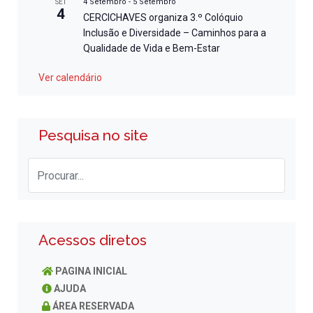
4 Setembro
-
5 Setembro
SET
4
CERCICHAVES organiza 3.º Colóquio
Inclusão e Diversidade – Caminhos para a
Qualidade de Vida e Bem-Estar
Ver calendário
Pesquisa no site
Acessos diretos
PAGINA INICIAL
AJUDA
ÁREA RESERVADA