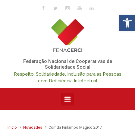
Skip to main content
Op
Federação Nacional de Cooperativas de
Solidariedade Social
Respeito, Solidariedade, Inclusão para as Pessoas
com Deficiência Intelectual
Início
Novidades
Corrida Pirilampo Mágico 2017