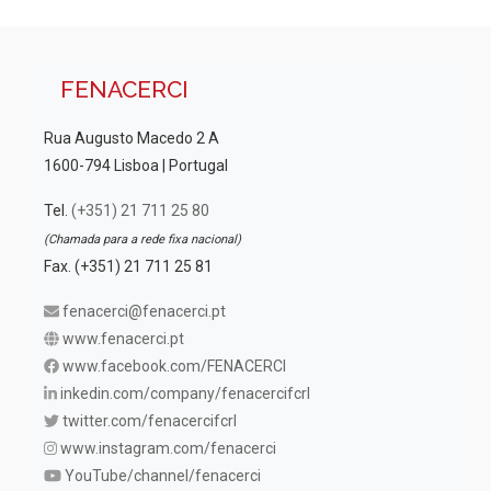
FENACERCI
Rua Augusto Macedo 2 A
1600-794 Lisboa | Portugal
Tel.
(+351) 21 711 25 80
(Chamada para a rede fixa nacional)
Fax. (+351) 21 711 25 81
fenacerci@fenacerci.pt
www.fenacerci.pt
www.facebook.com/FENACERCI
inkedin.com/company/fenacercifcrl
twitter.com/fenacercifcrl
www.instagram.com/fenacerci
YouTube/channel/fenacerci