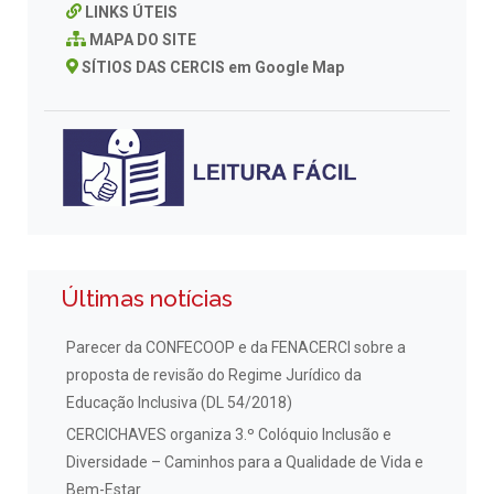
LINKS ÚTEIS
MAPA DO SITE
SÍTIOS DAS CERCIS em Google Map
Últimas notícias
Parecer da CONFECOOP e da FENACERCI sobre a
proposta de revisão do Regime Jurídico da
Educação Inclusiva (DL 54/2018)
CERCICHAVES organiza 3.º Colóquio Inclusão e
Diversidade – Caminhos para a Qualidade de Vida e
Bem-Estar