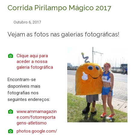
Corrida Pirilampo Mágico 2017
Outubro 6, 2017
Vejam as fotos nas galerias fotográficas!
Clique aqui para
aceder a nossa
galeria fotográfica
Encontram-se
disponíveis mais
fotografias nos
seguintes endereços:
www.ammamagazin
e.com/fotorreporta
gens-atletismo
photos.google.com/