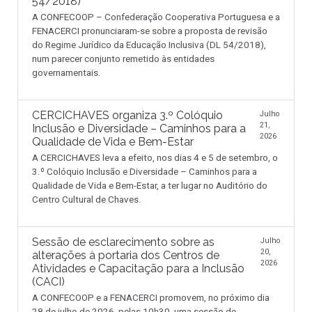
54/2018)
A CONFECOOP – Confederação Cooperativa Portuguesa e a
FENACERCI pronunciaram-se sobre a proposta de revisão
do Regime Jurídico da Educação Inclusiva (DL 54/2018),
num parecer conjunto remetido às entidades
governamentais.
CERCICHAVES organiza 3.º Colóquio
Julho
21,
Inclusão e Diversidade – Caminhos para a
2026
Qualidade de Vida e Bem-Estar
A CERCICHAVES leva a efeito, nos dias 4 e 5 de setembro, o
3.º Colóquio Inclusão e Diversidade – Caminhos para a
Qualidade de Vida e Bem-Estar, a ter lugar no Auditório do
Centro Cultural de Chaves.
Sessão de esclarecimento sobre as
Julho
20,
alterações à portaria dos Centros de
2026
Atividades e Capacitação para a Inclusão
(CACI)
A CONFECOOP e a FENACERCI promovem, no próximo dia
28 de julho de 2026, pelas 10h30, uma sessão de