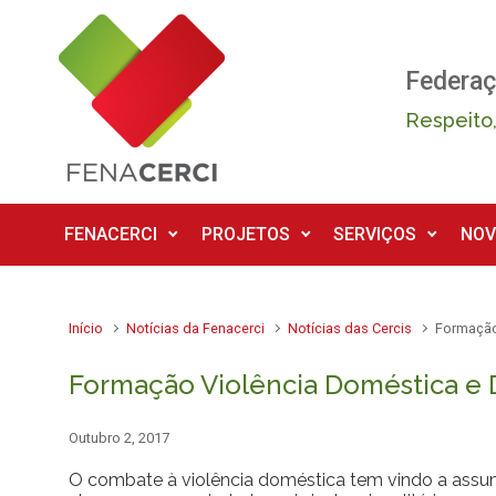
Skip to main content
Federaç
Respeito,
FENACERCI
PROJETOS
SERVIÇOS
NOV
Início
Notícias da Fenacerci
Notícias das Cercis
Formação
Formação Violência Doméstica e 
Outubro 2, 2017
O combate à violência doméstica tem vindo a assum