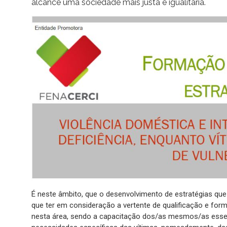
alcance uma sociedade mais justa e igualitária.
É neste âmbito, que o desenvolvimento de estratégias qu
que ter em consideração a vertente de qualificação e fo
nesta área, sendo a capacitação dos/as mesmos/as essen