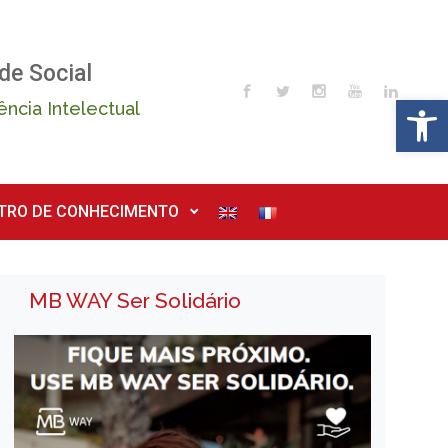
de Social
Op
ência Intelectual
TRO DE CONHECIMENTO
MB WAY Ser Solidário