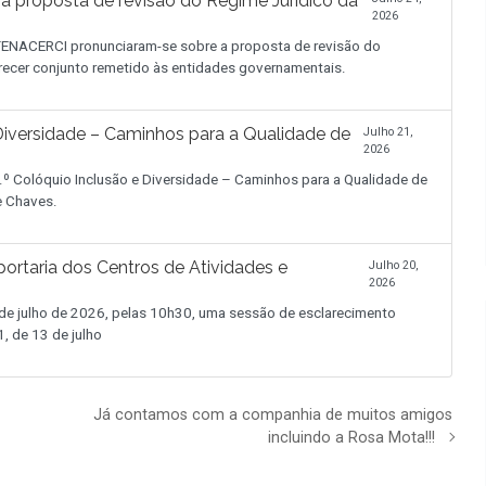
proposta de revisão do Regime Jurídico da
2026
NACERCI pronunciaram-se sobre a proposta de revisão do
recer conjunto remetido às entidades governamentais.
iversidade – Caminhos para a Qualidade de
Julho 21,
2026
.º Colóquio Inclusão e Diversidade – Caminhos para a Qualidade de
de Chaves.
ortaria dos Centros de Atividades e
Julho 20,
2026
 julho de 2026, pelas 10h30, uma sessão de esclarecimento
, de 13 de julho
Já contamos com a companhia de muitos amigos
incluindo a Rosa Mota!!!