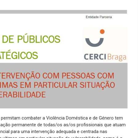
e permitam combater a Violência Doméstica e de Género tem
rmação permanente de todas/os as/os profissionais que atuam
cial para uma intervenção adequada e centrada nas