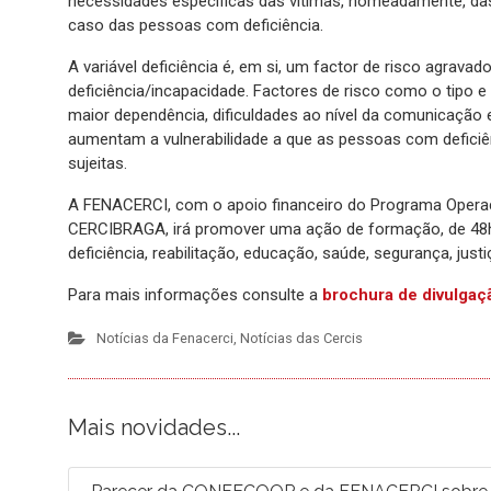
necessidades específicas das vítimas, nomeadamente, das 
caso das pessoas com deficiência.
A variável deficiência é, em si, um factor de risco agrava
deficiência/incapacidade. Factores de risco como o tipo 
maior dependência, dificuldades ao nível da comunicação
aumentam a vulnerabilidade a que as pessoas com defici
sujeitas.
A FENACERCI, com o apoio financeiro do Programa Operac
CERCIBRAGA, irá promover uma ação de formação, de 48h, d
deficiência, reabilitação, educação, saúde, segurança, justi
Para mais informações consulte a
brochura de divulgaç
Notícias da Fenacerci
,
Notícias das Cercis
Mais novidades...