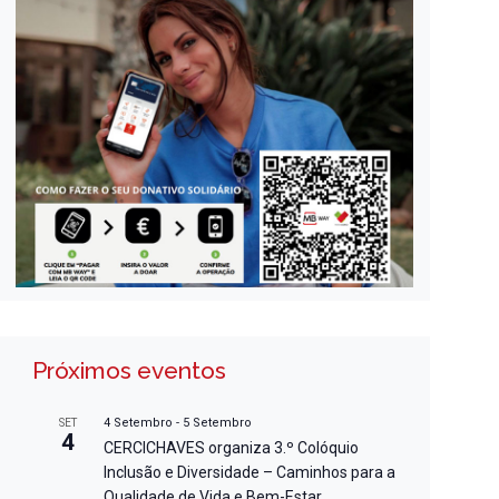
Próximos eventos
4 Setembro
-
5 Setembro
SET
4
CERCICHAVES organiza 3.º Colóquio
Inclusão e Diversidade – Caminhos para a
Qualidade de Vida e Bem-Estar