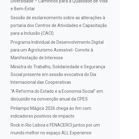
Diversidade – Caminhos para a Qualidade de Vida
e Bem-Estar
Sessão de esclarecimento sobre as alterações à
portaria dos Centros de Atividades e Capacitação
para a Inclusão (CACI)
Programa Individual de Desenvolvimento Digital
para um Agroturismo Acessível- Convite à
Manifestação de Interesse
Ministra do Trabalho, Solidariedade e Segurança
Social presente em sessão evocativa do Dia
Internacional das Cooperativas
“A Reforma do Estado e a Economia Social” em
discussão na convenção anual da CPES
Pirilampo Mágico 2026 chega ao fim com
indicadores positivos de impacto
Rock in Rio Lisboa e FENACERCI juntos por um
mundo melhor no espaço ALL Experience