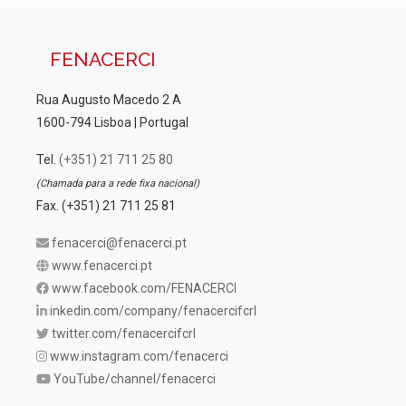
FENACERCI
Rua Augusto Macedo 2 A
1600-794 Lisboa | Portugal
Tel.
(+351) 21 711 25 80
(Chamada para a rede fixa nacional)
Fax. (+351) 21 711 25 81
fenacerci@fenacerci.pt
www.fenacerci.pt
www.facebook.com/FENACERCI
inkedin.com/company/fenacercifcrl
twitter.com/fenacercifcrl
www.instagram.com/fenacerci
YouTube/channel/fenacerci