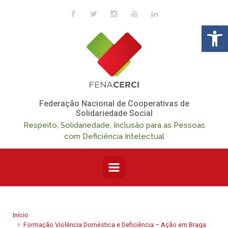
Skip to main content
Op
Federação Nacional de Cooperativas de
Solidariedade Social
Respeito, Solidariedade, Inclusão para as Pessoas
com Deficiência Intelectual
Início
Formação Violência Doméstica e Deficiência – Ação em Braga