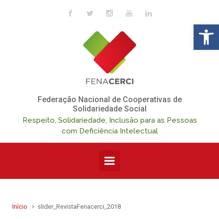
Skip to main content
Op
Federação Nacional de Cooperativas de
Solidariedade Social
Respeito, Solidariedade, Inclusão para as Pessoas
com Deficiência Intelectual
Início
slider_RevistaFenacerci_2018