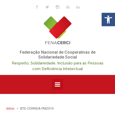
Skip to main content
Op
Federação Nacional de Cooperativas de
Solidariedade Social
Respeito, Solidariedade, Inclusão para as Pessoas
com Deficiência Intelectual
Início
SITE-CORRIDA-PM2019