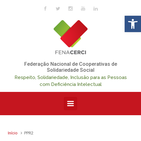
Skip to main content
Op
Federação Nacional de Cooperativas de
Solidariedade Social
Respeito, Solidariedade, Inclusão para as Pessoas
com Deficiência Intelectual
Início
PPR2