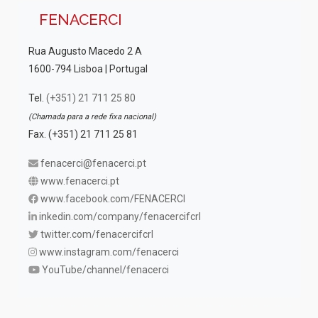
FENACERCI
Rua Augusto Macedo 2 A
1600-794 Lisboa | Portugal
Tel.
(+351) 21 711 25 80
(Chamada para a rede fixa nacional)
Fax. (+351) 21 711 25 81
fenacerci@fenacerci.pt
www.fenacerci.pt
www.facebook.com/FENACERCI
inkedin.com/company/fenacercifcrl
twitter.com/fenacercifcrl
www.instagram.com/fenacerci
YouTube/channel/fenacerci