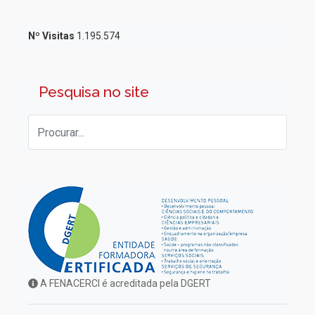
Nº Visitas
1.195.574
Pesquisa no site
A FENACERCI é acreditada pela DGERT