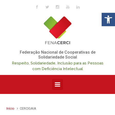
Skip to main content
Op
Federação Nacional de Cooperativas de
Solidariedade Social
Respeito, Solidariedade, Inclusão para as Pessoas
com Deficiência Intelectual
Início
CERCIGAIA