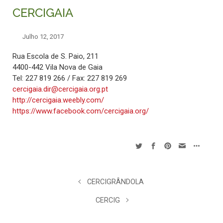
CERCIGAIA
Julho 12, 2017
Rua Escola de S. Paio, 211
4400-442 Vila Nova de Gaia
Tel: 227 819 266 / Fax: 227 819 269
cercigaia.dir@cercigaia.org.pt
http://cercigaia.weebly.com/
https://www.facebook.com/cercigaia.org/
CERCIGRÂNDOLA
CERCIG