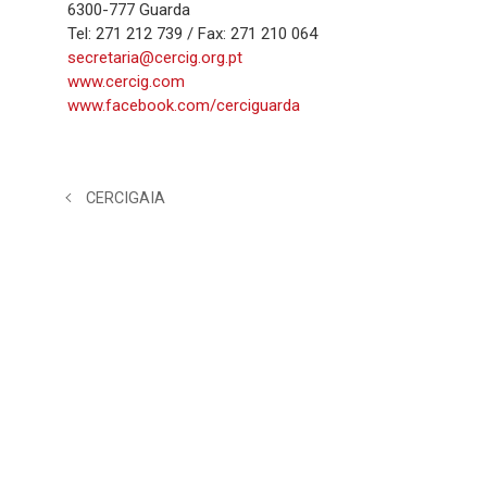
6300-777 Guarda
Tel: 271 212 739 / Fax: 271 210 064
secretaria@cercig.org.pt
www.cercig.com
www.facebook.com/cerciguarda
CERCIGAIA