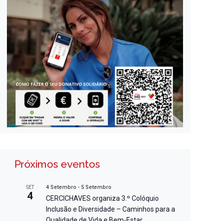
Próximos eventos
4 Setembro
-
5 Setembro
SET
4
CERCICHAVES organiza 3.º Colóquio
Inclusão e Diversidade – Caminhos para a
Qualidade de Vida e Bem-Estar