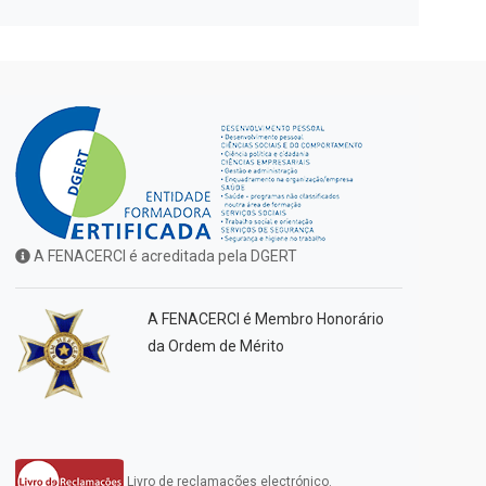
A FENACERCI é acreditada pela DGERT
A FENACERCI é Membro Honorário
da Ordem de Mérito
Livro de reclamações electrónico.