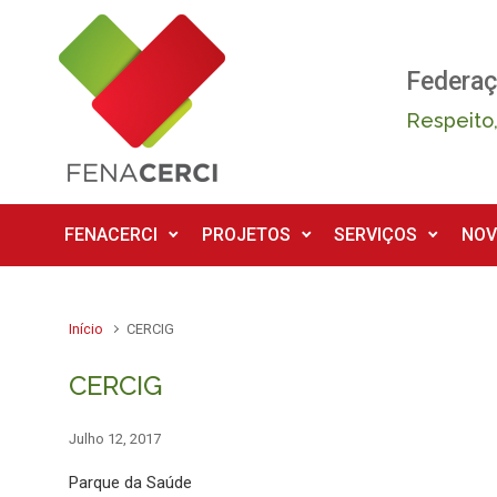
Skip to main content
Federaç
Respeito,
FENACERCI
PROJETOS
SERVIÇOS
NOV
Início
CERCIG
CERCIG
Julho 12, 2017
Parque da Saúde