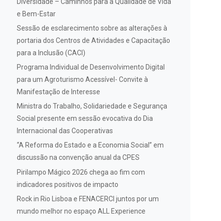
Diversidade – Caminhos para a Qualidade de Vida
e Bem-Estar
Sessão de esclarecimento sobre as alterações à
portaria dos Centros de Atividades e Capacitação
para a Inclusão (CACI)
Programa Individual de Desenvolvimento Digital
para um Agroturismo Acessível- Convite à
Manifestação de Interesse
Ministra do Trabalho, Solidariedade e Segurança
Social presente em sessão evocativa do Dia
Internacional das Cooperativas
“A Reforma do Estado e a Economia Social” em
discussão na convenção anual da CPES
Pirilampo Mágico 2026 chega ao fim com
indicadores positivos de impacto
Rock in Rio Lisboa e FENACERCI juntos por um
mundo melhor no espaço ALL Experience