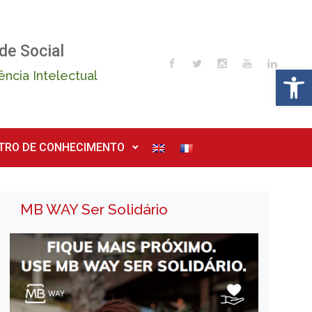
de Social
Op
ência Intelectual
TRO DE CONHECIMENTO
MB WAY Ser Solidário